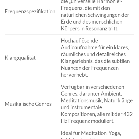
die „universelle Harmonie“-
Frequenz, die mit den
Frequenzspezifikation
natürlichen Schwingungen der
Erde und des menschlichen
Körpers in Resonanz tritt.
Hochauflösende
Audioaufnahme für ein klares,
räumliches und detailreiches
Klangqualität
Klangerlebnis, das die subtilen
Nuancen der Frequenzen
hervorhebt.
Verfügbar in verschiedenen
Genres, darunter Ambient,
Meditationsmusik, Naturklänge
Musikalische Genres
und instrumentale
Kompositionen, alle mit der 432
Hz Frequenz moduliert.
Ideal für Meditation, Yoga,