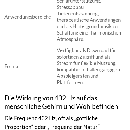
Schlafunterstützung,
Stressabbau,
Tiefenentspannung,
Anwendungsbereiche
therapeutische Anwendungen
und als Hintergrundmusik zur
Schaffung einer harmonischen
Atmosphäre.
Verfügbar als Download für
sofortigen Zugriff und als
Stream für flexible Nutzung,
Format
kompatibel mit allen gängigen
Abspielgeräten und
Plattformen.
Die Wirkung von 432 Hz auf das
menschliche Gehirn und Wohlbefinden
Die Frequenz 432 Hz, oft als „göttliche
Proportion“ oder „Frequenz der Natur“