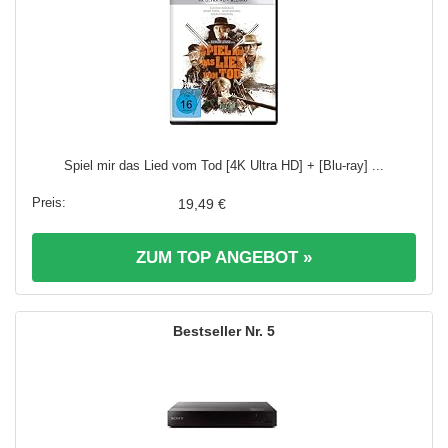
Spiel mir das Lied vom Tod [4K Ultra HD] + [Blu-ray] ...
19,49 €
ZUM TOP ANGEBOT »
5