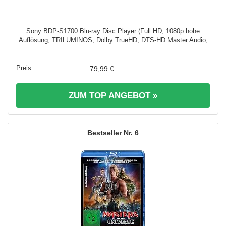
Sony BDP-S1700 Blu-ray Disc Player (Full HD, 1080p hohe
Auflösung, TRILUMINOS, Dolby TrueHD, DTS-HD Master Audio,
...
79,99 €
ZUM TOP ANGEBOT »
6