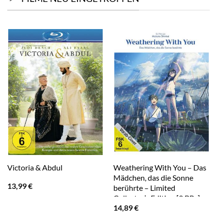
Weathering With You – Das
Victoria & Abdul
Mädchen, das die Sonne
13,99
€
berührte – Limited
Collector’s Edition [2 BRs]
14,89
€