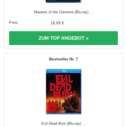
Masters of the Universe (Blu-ray) ...
18,99 €
ZUM TOP ANGEBOT »
7
Evil Dead Burn (Blu-ray) ...