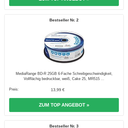
2
MediaRange BD-R 25GB 6-Fache Schreibgeschwindigkeit,
Vollflächig bedruckbar, weiß, Cake 25, MR515 ...
13,99 €
ZUM TOP ANGEBOT »
3