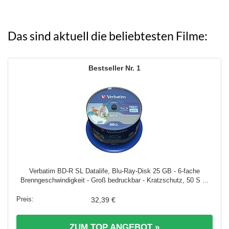
Das sind aktuell die beliebtesten Filme:
1
Verbatim BD-R SL Datalife, Blu-Ray-Disk 25 GB - 6-fache
Brenngeschwindigkeit - Groß bedruckbar - Kratzschutz, 50 S ...
32,39 €
ZUM TOP ANGEBOT »