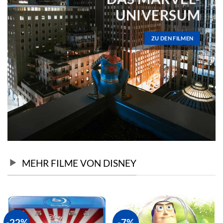
UNIVERSUM
ZU DEN FILMEN
MEHR FILME VON DISNEY
-22%
-7%