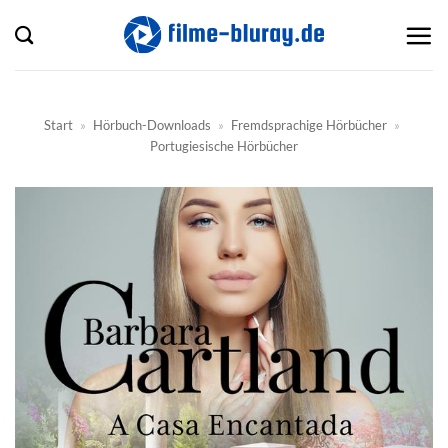
Zum
Inhalt
springen
Start
»
Hörbuch-Downloads
»
Fremdsprachige Hörbücher
»
Portugiesische Hörbücher