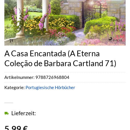
A Casa Encantada (A Eterna
Coleção de Barbara Cartland 71)
Artikelnummer:
9788726968804
Kategorie:
Portugiesische Hörbücher
Lieferzeit:
5,99
€