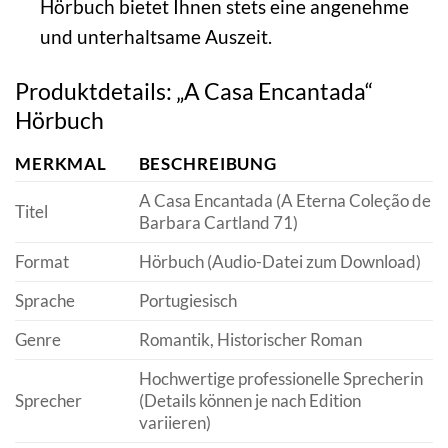
Hörbuch bietet Ihnen stets eine angenehme
und unterhaltsame Auszeit.
Produktdetails: „A Casa Encantada“
Hörbuch
MERKMAL
BESCHREIBUNG
A Casa Encantada (A Eterna Coleção de
Titel
Barbara Cartland 71)
Format
Hörbuch (Audio-Datei zum Download)
Sprache
Portugiesisch
Genre
Romantik, Historischer Roman
Hochwertige professionelle Sprecherin
Sprecher
(Details können je nach Edition
variieren)