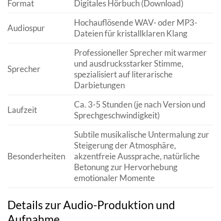
Format
Digitales Hörbuch (Download)
Hochauflösende WAV- oder MP3-
Audiospur
Dateien für kristallklaren Klang
Professioneller Sprecher mit warmer
und ausdrucksstarker Stimme,
Sprecher
spezialisiert auf literarische
Darbietungen
Ca. 3-5 Stunden (je nach Version und
Laufzeit
Sprechgeschwindigkeit)
Subtile musikalische Untermalung zur
Steigerung der Atmosphäre,
Besonderheiten
akzentfreie Aussprache, natürliche
Betonung zur Hervorhebung
emotionaler Momente
Details zur Audio-Produktion und
Aufnahme