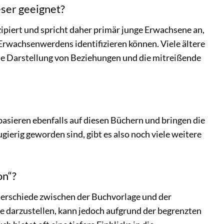
eser geeignet?
zipiert und spricht daher primär junge Erwachsene an,
Erwachsenwerdens identifizieren können. Viele ältere
che Darstellung von Beziehungen und die mitreißende
asieren ebenfalls auf diesen Büchern und bringen die
gierig geworden sind, gibt es also noch viele weitere
on“?
terschiede zwischen der Buchvorlage und der
e darzustellen, kann jedoch aufgrund der begrenzten