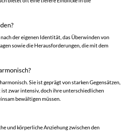
bietet oft eine tiefere Einblicke in die
rden?
 nach der eigenen Identität, das Überwinden von
ragen sowie die Herausforderungen, die mit dem
harmonisch?
harmonisch. Sie ist geprägt von starken Gegensätzen,
st zwar intensiv, doch ihre unterschiedlichen
meinsam bewältigen müssen.
ische und körperliche Anziehung zwischen den