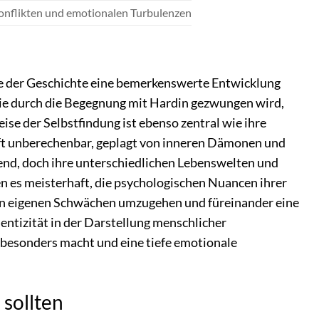
onflikten und emotionalen Turbulenzen
aufe der Geschichte eine bemerkenswerte Entwicklung
 die durch die Begegnung mit Hardin gezwungen wird,
se der Selbstfindung ist ebenso zentral wie ihre
 oft unberechenbar, geplagt von inneren Dämonen und
rend, doch ihre unterschiedlichen Lebenswelten und
n es meisterhaft, die psychologischen Nuancen ihrer
ren eigenen Schwächen umzugehen und füreinander eine
entizität in der Darstellung menschlicher
so besonders macht und eine tiefe emotionale
 sollten