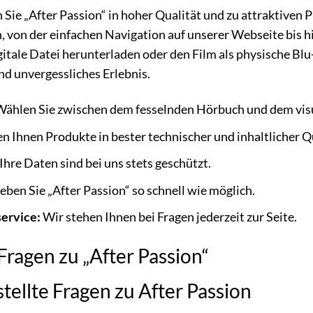
 Sie „After Passion“ in hoher Qualität und zu attraktiven P
n, von der einfachen Navigation auf unserer Webseite bis h
gitale Datei herunterladen oder den Film als physische B
nd unvergessliches Erlebnis.
ählen Sie zwischen dem fesselnden Hörbuch und dem visu
n Ihnen Produkte in bester technischer und inhaltlicher Qu
Ihre Daten sind bei uns stets geschützt.
eben Sie „After Passion“ so schnell wie möglich.
ervice:
Wir stehen Ihnen bei Fragen jederzeit zur Seite.
 Fragen zu „After Passion“
tellte Fragen zu After Passion