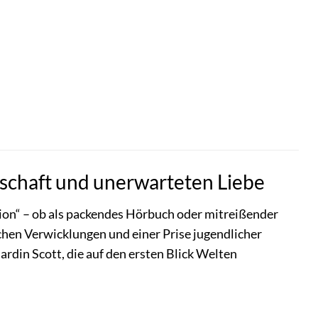
enschaft und unerwarteten Liebe
assion“ – ob als packendes Hörbuch oder mitreißender
schen Verwicklungen und einer Prise jugendlicher
rdin Scott, die auf den ersten Blick Welten
.