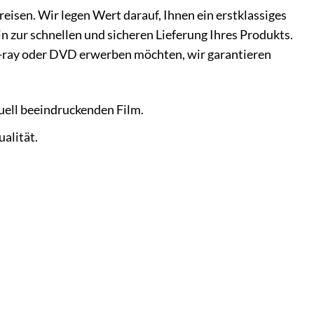
reisen. Wir legen Wert darauf, Ihnen ein erstklassiges
in zur schnellen und sicheren Lieferung Ihres Produkts.
lu-ray oder DVD erwerben möchten, wir garantieren
ell beeindruckenden Film.
alität.