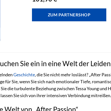
ZUM PARTNERSHOP
auchen Sie ein in eine Welt der Leid
selnden
Geschichte
, die Sie nicht mehr loslässt? „After P
ige für Sie, wenn Sie sich nach emotionaler Tiefe, romanti
Sie die turbulente Beziehung zwischen Tessa Young und Ha
lassen Sie sich von ihrer intensiven Verbindung mitreißen
e Welt von „After Passion“