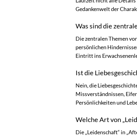
Laufzeit nicht alle Detai
Gedankenwelt der Charakt
Was sind die zentral
Die zentralen Themen von 
persönlichen Hindernisse
Eintritt ins Erwachsenen
Ist die Liebesgeschi
Nein, die Liebesgeschicht
Missverständnissen, Eifer
Persönlichkeiten und Leb
Welche Art von „Leid
Die „Leidenschaft“ in „Af