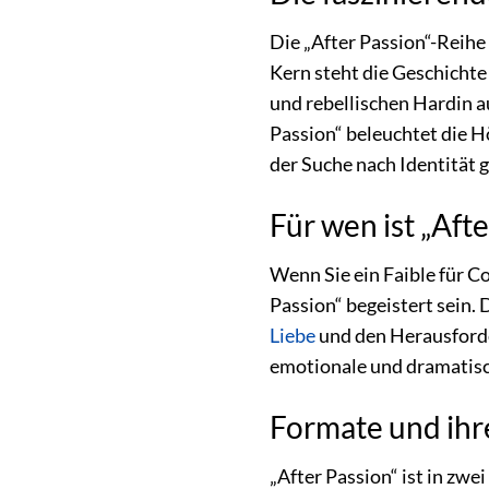
Die „After Passion“-Reihe
Kern steht die Geschichte
und rebellischen Hardin au
Passion“ beleuchtet die 
der Suche nach Identität g
Für wen ist „Aft
Wenn Sie ein Faible für 
Passion“ begeistert sein.
Liebe
und den Herausforde
emotionale und dramatisch
Formate und ihre
„After Passion“ ist in zwe