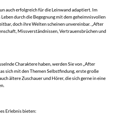
n auch erfolgreich für die Leinwand adaptiert. Im
es Leben durch die Begegnung mit dem geheimnisvollen
eitbar, doch ihre Welten scheinen unvereinbar. „After
denschaft, Missverständnissen, Vertrauensbrüchen und
sselnde Charaktere haben, werden Sie von „After
das sich mit den Themen Selbstfindung, erste große
h ältere Zuschauer und Hörer, die sich gerne in eine
en.
es Erlebnis bieten: