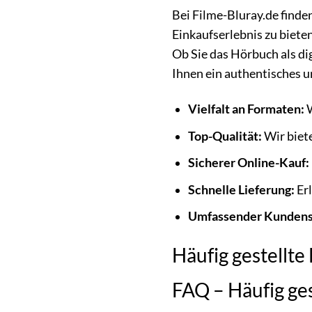
Bei Filme-Bluray.de finden
Einkaufserlebnis zu biete
Ob Sie das Hörbuch als di
Ihnen ein authentisches u
Vielfalt an Formaten:
W
Top-Qualität:
Wir biete
Sicherer Online-Kauf:
Schnelle Lieferung:
Erl
Umfassender Kundens
Häufig gestellte
FAQ – Häufig ges