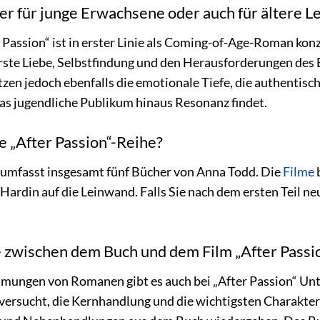
her für junge Erwachsene oder auch für ältere L
 Passion“ ist in erster Linie als Coming-of-Age-Roman kon
rste Liebe, Selbstfindung und den Herausforderungen des 
zen jedoch ebenfalls die emotionale Tiefe, die authentis
as jugendliche Publikum hinaus Resonanz findet.
ie „After Passion“-Reihe?
e umfasst insgesamt fünf Bücher von Anna Todd. Die
Filme
b
ardin auf die Leinwand. Falls Sie nach dem ersten Teil neu
 zwischen dem Buch und dem Film „After Passi
ilmungen von Romanen gibt es auch bei „After Passion“ Un
ersucht, die Kernhandlung und die wichtigsten Charakter