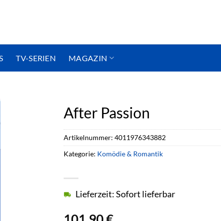
S
TV-SERIEN
MAGAZIN
After Passion
Artikelnummer:
4011976343882
Kategorie:
Komödie & Romantik
Lieferzeit: Sofort lieferbar
101,90
€