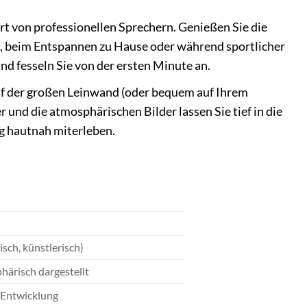
rt von professionellen Sprechern. Genießen Sie die
eit, beim Entspannen zu Hause oder während sportlicher
d fesseln Sie von der ersten Minute an.
uf der großen Leinwand (oder bequem auf Ihrem
und die atmosphärischen Bilder lassen Sie tief in die
g hautnah miterleben.
isch, künstlerisch)
ärisch dargestellt
e Entwicklung