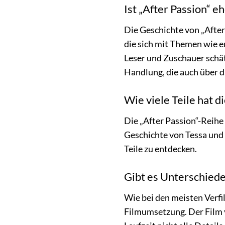
Ist „After Passion“ e
Die Geschichte von „After
die sich mit Themen wie e
Leser und Zuschauer schät
Handlung, die auch über d
Wie viele Teile hat d
Die „After Passion“-Reih
Geschichte von Tessa und H
Teile zu entdecken.
Gibt es Unterschiede
Wie bei den meisten Verf
Filmumsetzung. Der Film v