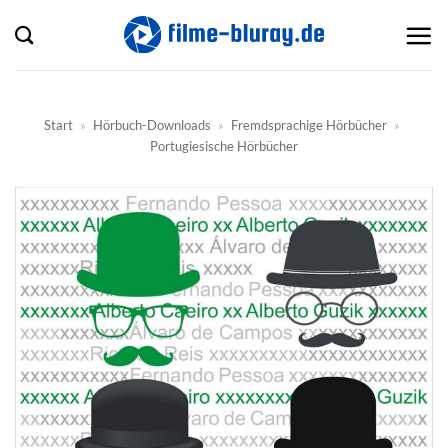
Zum
Inhalt
springen
Start
»
Hörbuch-Downloads
»
Fremdsprachige Hörbücher
»
Portugiesische Hörbücher