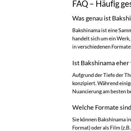
FAQ – Häufig ge
Was genau ist Baksh
Bakshinama ist eine Samm
handelt sich um ein Werk,
in verschiedenen Formate
Ist Bakshinama eher
Aufgrund der Tiefe der T
konzipiert. Während einige
Nuancierung am besten be
Welche Formate sind
Sie können Bakshinama in
Format) oder als Film (z.