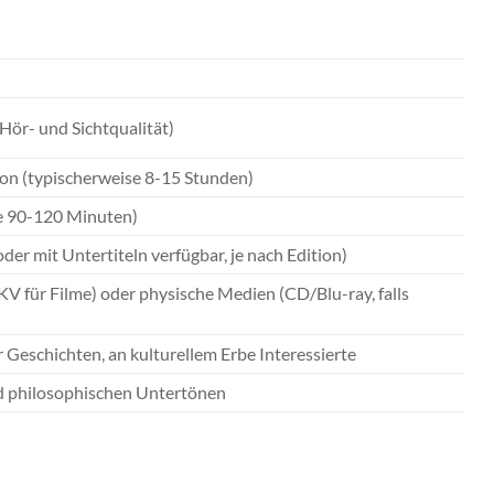
Hör- und Sichtqualität)
ion (typischerweise 8-15 Stunden)
se 90-120 Minuten)
er mit Untertiteln verfügbar, je nach Edition)
für Filme) oder physische Medien (CD/Blu-ray, falls
r Geschichten, an kulturellem Erbe Interessierte
nd philosophischen Untertönen