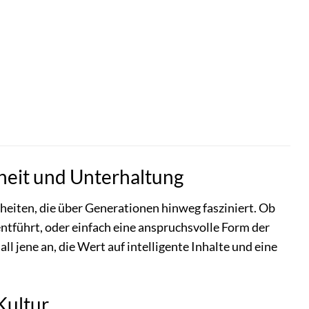
sheit und Unterhaltung
eiten, die über Generationen hinweg fasziniert. Ob
entführt, oder einfach eine anspruchsvolle Form der
l jene an, die Wert auf intelligente Inhalte und eine
Kultur