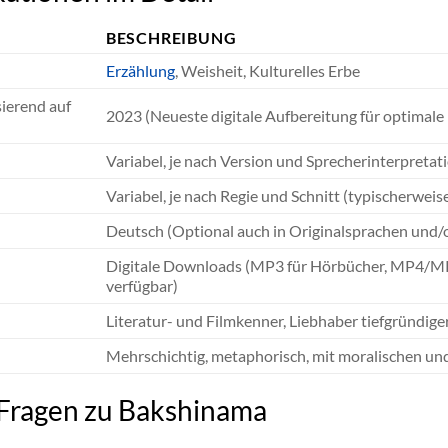
BESCHREIBUNG
Erzählung
, Weisheit, Kulturelles Erbe
sierend auf
2023 (Neueste digitale Aufbereitung für optimale 
Variabel, je nach Version und Sprecherinterpretat
Variabel, je nach Regie und Schnitt (typischerwei
Deutsch (Optional auch in Originalsprachen und/od
Digitale Downloads (MP3 für Hörbücher, MP4/MKV 
verfügbar)
Literatur- und Filmkenner, Liebhaber tiefgründige
Mehrschichtig, metaphorisch, mit moralischen u
e Fragen zu Bakshinama