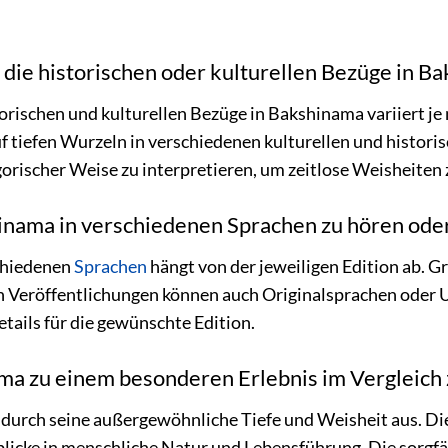
 die historischen oder kulturellen Bezüge in B
torischen und kulturellen Bezüge in Bakshinama variiert je
uf tiefen Wurzeln in verschiedenen kulturellen und histori
orischer Weise zu interpretieren, um zeitlose Weisheiten 
hinama in verschiedenen Sprachen zu hören ode
schiedenen
Sprachen
hängt von der jeweiligen Edition ab. G
n Veröffentlichungen können auch Originalsprachen oder 
tails für die gewünschte Edition.
a zu einem besonderen Erlebnis im Vergleich
durch seine außergewöhnliche Tiefe und Weisheit aus. Di
blicke in menschliche Natur und Lebensführung. Die sorgfä