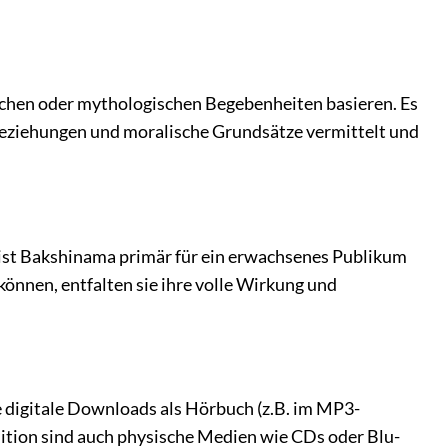
schen oder mythologischen Begebenheiten basieren. Es
 Beziehungen und moralische Grundsätze vermittelt und
 ist Bakshinama primär für ein erwachsenes Publikum
können, entfalten sie ihre volle Wirkung und
digitale Downloads als Hörbuch (z.B. im MP3-
dition sind auch physische Medien wie CDs oder Blu-