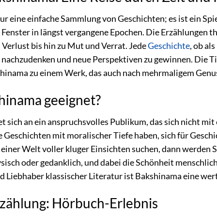
ur eine einfache Sammlung von Geschichten; es ist ein Spi
 Fenster in längst vergangene Epochen. Die Erzählungen t
Verlust bis hin zu Mut und Verrat. Jede
Geschichte
, ob al
n nachzudenken und neue Perspektiven zu gewinnen. Die Tie
inama zu einem Werk, das auch nach mehrmaligem Genuss
shinama geeignet?
t sich an ein anspruchsvolles Publikum, das sich nicht mit
he Geschichten mit moralischer Tiefe haben, sich für Gesch
 einer Welt voller kluger Einsichten suchen, dann werden Sie
physisch oder gedanklich, und dabei die Schönheit menschli
 Liebhaber klassischer Literatur ist Bakshinama eine wer
rzählung: Hörbuch-Erlebnis