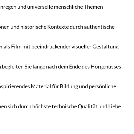
anregen und universelle menschliche Themen
onen und historische Kontexte durch authentische
als Film mit beeindruckender visueller Gestaltung –
 begleiten Sie lange nach dem Ende des Hörgenusses
nspirierendes Material für Bildung und persönliche
en sich durch höchste technische Qualität und Liebe