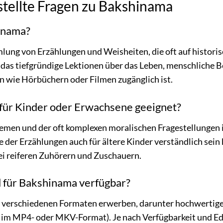
stellte Fragen zu Bakshinama
inama?
lung von Erzählungen und Weisheiten, die oft auf histori
 das tiefgründige Lektionen über das Leben, menschliche
n wie Hörbüchern oder Filmen zugänglich ist.
 für Kinder oder Erwachsene geeignet?
hemen und der oft komplexen moralischen Fragestellungen
 der Erzählungen auch für ältere Kinder verständlich sein 
i reiferen Zuhörern und Zuschauern.
 für Bakshinama verfügbar?
 verschiedenen Formaten erwerben, darunter hochwertige 
B. im MP4- oder MKV-Format). Je nach Verfügbarkeit und E