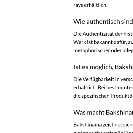
rays erhältlich.
Wie authentisch sind
Die Authentizität der his
Werk ist bekannt dafür, a
metaphorischer oder alleg
Ist es möglich, Baks
Die Verfügbarkeit in ver
erhältlich. Bei bestimmte
die spezifischen Produktde
Was macht Bakshinam
Bakshinama zeichnet sich 
bieten auch wertvolle Ein