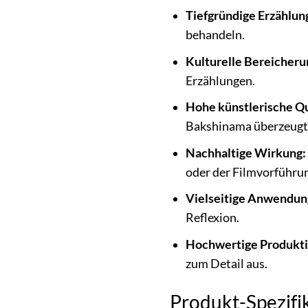
Tiefgründige Erzählun
behandeln.
Kulturelle Bereicheru
Erzählungen.
Hohe künstlerische Qu
Bakshinama überzeugt d
Nachhaltige Wirkung:
oder der Filmvorführu
Vielseitige Anwendun
Reflexion.
Hochwertige Produkti
zum Detail aus.
Produkt-Spezifi