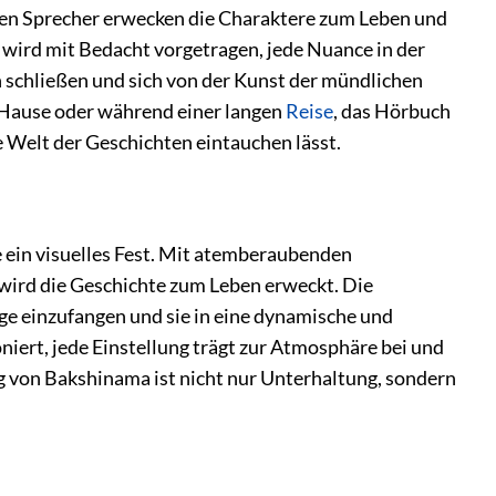
ten Sprecher erwecken die Charaktere zum Leben und
z wird mit Bedacht vorgetragen, jede Nuance in der
n schließen und sich von der Kunst der mündlichen
 Hause oder während einer langen
Reise
, das Hörbuch
e Welt der Geschichten eintauchen lässt.
e ein visuelles Fest. Mit atemberaubenden
wird die Geschichte zum Leben erweckt. Die
age einzufangen und sie in eine dynamische und
iert, jede Einstellung trägt zur Atmosphäre bei und
 von Bakshinama ist nicht nur Unterhaltung, sondern