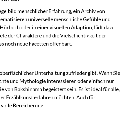
egelbild menschlicher Erfahrung, ein Archiv von
hematisieren universelle menschliche Gefühle und
s Hörbuch oder in einer visuellen Adaption, lädt dazu
fe der Charaktere und die Vielschichtigkeit der
 noch neue Facetten offenbart.
 oberflächlicher Unterhaltung zufriedengibt. Wenn Sie
ichte und Mythologie interessieren oder einfach nur
 von Bakshinama begeistert sein. Es ist ideal für alle,
cher Erzählkunst erfahren möchten. Auch für
tvolle Bereicherung.