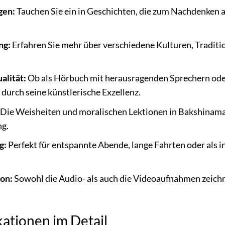
gen:
Tauchen Sie ein in Geschichten, die zum Nachdenken 
ng:
Erfahren Sie mehr über verschiedene Kulturen, Traditi
alität:
Ob als Hörbuch mit herausragenden Sprechern oder 
urch seine künstlerische Exzellenz.
Die Weisheiten und moralischen Lektionen in Bakshinama
ng.
g:
Perfekt für entspannte Abende, lange Fahrten oder als i
on:
Sowohl die Audio- als auch die Videoaufnahmen zeichn
kationen im Detail