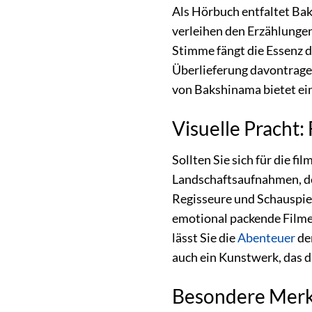
Als Hörbuch entfaltet Ba
verleihen den Erzählungen
Stimme fängt die Essenz d
Überlieferung davontrage
von Bakshinama bietet ein
Visuelle Pracht
Sollten Sie sich für die 
Landschaftsaufnahmen, de
Regisseure und Schauspiel
emotional packende Filmer
lässt Sie die
Abenteuer
de
auch ein Kunstwerk, das d
Besondere Merk