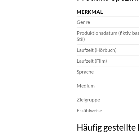
MERKMAL
Genre
Produktionsdatum (fiktiv, ba
Stil)
Laufzeit (Hörbuch)
Laufzeit (Film)
Sprache
Medium
Zielgruppe
Erzählweise
Häufig gestellt