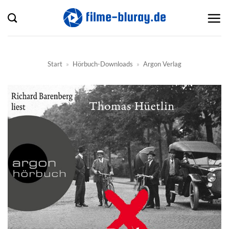
Zum
Inhalt
springen
Start
»
Hörbuch-Downloads
»
Argon Verlag