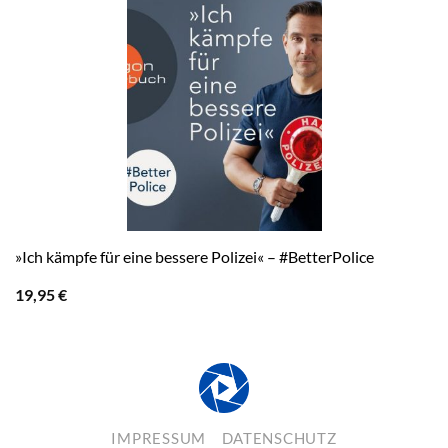
»Ich kämpfe für eine bessere Polizei« – #BetterPolice
19,95
€
IMPRESSUM
DATENSCHUTZ