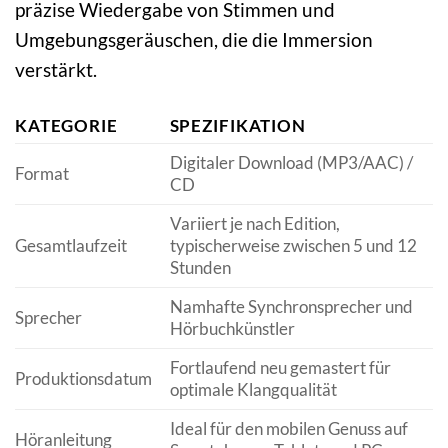
präzise Wiedergabe von Stimmen und
Umgebungsgeräuschen, die die Immersion
verstärkt.
KATEGORIE
SPEZIFIKATION
Digitaler Download (MP3/AAC) /
Format
CD
Variiert je nach Edition,
Gesamtlaufzeit
typischerweise zwischen 5 und 12
Stunden
Namhafte Synchronsprecher und
Sprecher
Hörbuchkünstler
Fortlaufend neu gemastert für
Produktionsdatum
optimale Klangqualität
Ideal für den mobilen Genuss auf
Höranleitung