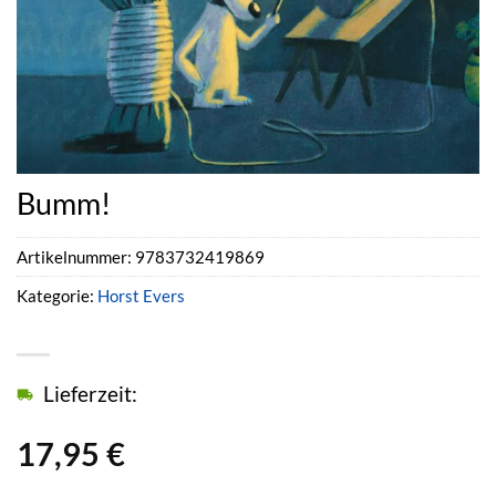
Bumm!
Artikelnummer:
9783732419869
Kategorie:
Horst Evers
Lieferzeit:
17,95
€