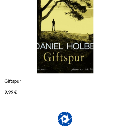
Giftspur
9,99
€