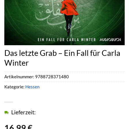
Das letzte Grab – Ein Fall für Carla
Winter
Artikelnummer:
9788728371480
Kategorie:
Hessen
Lieferzeit:
16,99
€