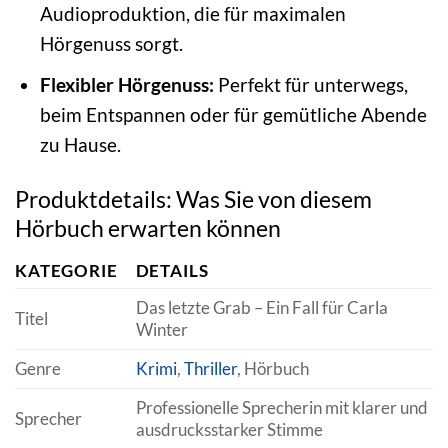
Audioproduktion, die für maximalen
Hörgenuss sorgt.
Flexibler Hörgenuss:
Perfekt für unterwegs,
beim Entspannen oder für gemütliche Abende
zu Hause.
Produktdetails: Was Sie von diesem
Hörbuch erwarten können
KATEGORIE
DETAILS
Das letzte Grab – Ein Fall für Carla
Titel
Winter
Genre
Krimi
,
Thriller
, Hörbuch
Professionelle Sprecherin mit klarer und
Sprecher
ausdrucksstarker Stimme