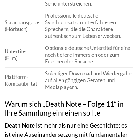
Serie unterstreichen.
Professionelle deutsche
Sprachausgabe
Synchronisation mit erfahrenen
(Hörbuch)
Sprechern, die die Charaktere
authentisch zum Leben erwecken.
Optionale deutsche Untertitel für eine
Untertitel
noch tiefere Immersion oder zum
(Film)
Erlernen der Sprache.
Sofortiger Download und Wiedergabe
Plattform-
auf allen gängigen Geräten und
Kompatibilität
Mediaplayern.
Warum sich „Death Note – Folge 11“ in
Ihre Sammlung einreihen sollte
Death Note
ist mehr als nur eine Geschichte; es
ist eine Auseinandersetzung mit fundamentalen