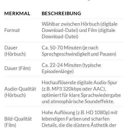
MERKMAL
BESCHREIBUNG
Wählbar zwischen Hörbuch (digitale
Format
Download-Datei) und Film (digitale
Download-Datei)
Dauer
Ca. 50-70 Minuten (je nach
(Hörbuch)
Sprechgeschwindigkeit und Pausen)
Ca. 22-24 Minuten (typische
Dauer (Film)
Episodenlänge)
Hochauflösende digitale Audio-Spur
Audio-Qualität
(z.B. MP3 320kbps oder AAC),
(Hörbuch)
optimiert für klare Sprachwiedergabe
und atmosphärische Soundeffekte.
Hohe Auflösung (z.B. HD 1080p) mit
Bild-Qualität
lebendigen Farben und scharfen
(Film)
Details, die die düstere Ästhetik der