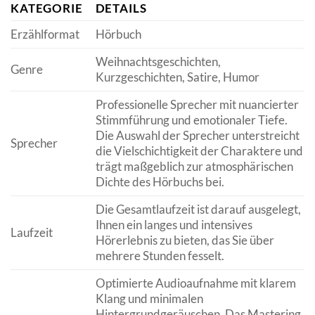
KATEGORIE
DETAILS
Erzählformat
Hörbuch
Weihnachtsgeschichten,
Genre
Kurzgeschichten, Satire, Humor
Professionelle Sprecher mit nuancierter
Stimmführung und emotionaler Tiefe.
Die Auswahl der Sprecher unterstreicht
Sprecher
die Vielschichtigkeit der Charaktere und
trägt maßgeblich zur atmosphärischen
Dichte des Hörbuchs bei.
Die Gesamtlaufzeit ist darauf ausgelegt,
Ihnen ein langes und intensives
Laufzeit
Hörerlebnis zu bieten, das Sie über
mehrere Stunden fesselt.
Optimierte Audioaufnahme mit klarem
Klang und minimalen
Hintergrundgeräuschen. Das Mastering