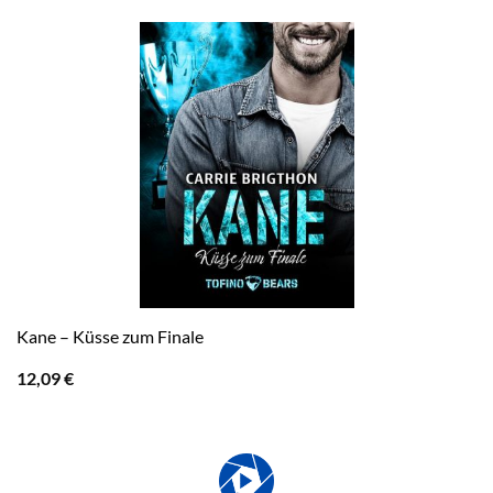
Kane – Küsse zum Finale
12,09
€