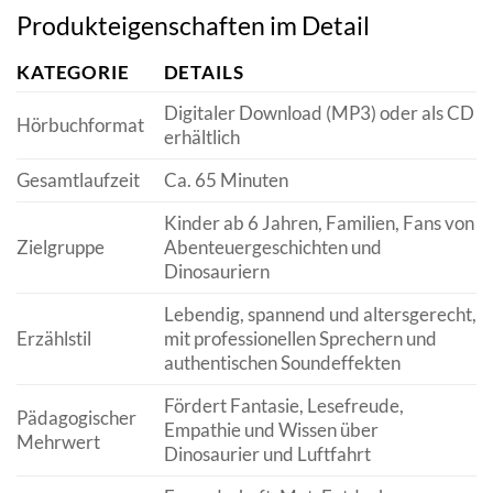
Produkteigenschaften im Detail
KATEGORIE
DETAILS
Digitaler Download (MP3) oder als CD
Hörbuchformat
erhältlich
Gesamtlaufzeit
Ca. 65 Minuten
Kinder ab 6 Jahren, Familien, Fans von
Zielgruppe
Abenteuergeschichten und
Dinosauriern
Lebendig, spannend und altersgerecht,
Erzählstil
mit professionellen Sprechern und
authentischen Soundeffekten
Fördert Fantasie, Lesefreude,
Pädagogischer
Empathie und Wissen über
Mehrwert
Dinosaurier und Luftfahrt