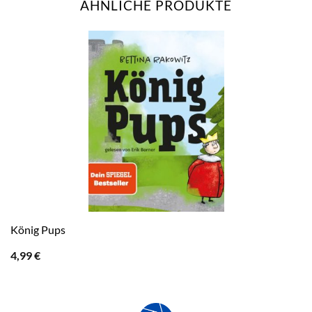
ÄHNLICHE PRODUKTE
König Pups
4,99
€