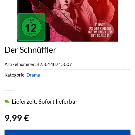
Der Schnüffler
Artikelnummer:
4250148715007
Kategorie:
Drama
Lieferzeit: Sofort lieferbar
9,99
€