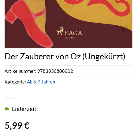
Der Zauberer von Oz (Ungekürzt)
Artikelnummer:
9783836808002
Kategorie:
Ab 6-7 Jahren
Lieferzeit:
5,99
€