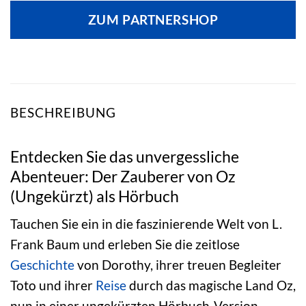
ZUM PARTNERSHOP
BESCHREIBUNG
Entdecken Sie das unvergessliche
Abenteuer: Der Zauberer von Oz
(Ungekürzt) als Hörbuch
Tauchen Sie ein in die faszinierende Welt von L.
Frank Baum und erleben Sie die zeitlose
Geschichte
von Dorothy, ihrer treuen Begleiter
Toto und ihrer
Reise
durch das magische Land Oz,
nun in einer ungekürzten Hörbuch-Version.