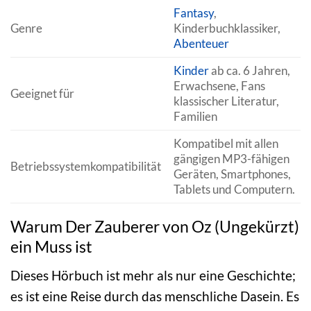
Fantasy
,
Genre
Kinderbuchklassiker,
Abenteuer
Kinder
ab ca. 6 Jahren,
Erwachsene, Fans
Geeignet für
klassischer Literatur,
Familien
Kompatibel mit allen
gängigen MP3-fähigen
Betriebssystemkompatibilität
Geräten, Smartphones,
Tablets und Computern.
Warum Der Zauberer von Oz (Ungekürzt)
ein Muss ist
Dieses Hörbuch ist mehr als nur eine Geschichte;
es ist eine Reise durch das menschliche Dasein. Es