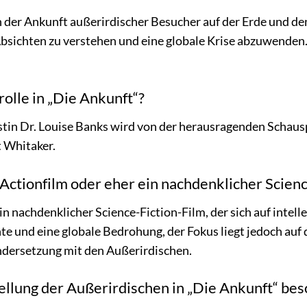
 der Ankunft außerirdischer Besucher auf der Erde und de
sichten zu verstehen und eine globale Krise abzuwenden. 
rolle in „Die Ankunft“?
stin Dr. Louise Banks wird von der herausragenden Schausp
 Whitaker.
n Actionfilm oder eher ein nachdenklicher Scien
ein nachdenklicher Science-Fiction-Film, der sich auf inte
e und eine globale Bedrohung, der Fokus liegt jedoch auf
dersetzung mit den Außerirdischen.
llung der Außerirdischen in „Die Ankunft“ be