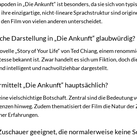
poden in „Die Ankunft“ ist besonders, da sie sich von typi
ihre einzigartige, nicht-lineare Sprachstruktur sind origine
s den Film von vielen anderen unterscheidet.
liche Darstellung in „Die Ankunft“ glaubwürdig?
ovelle „Story of Your Life“ von Ted Chiang, einem renommi
esse bekannt ist. Zwar handelt es sich um Fiktion, doch d
 intelligent und nachvollziehbar dargestellt.
mittelt „Die Ankunft“ hauptsächlich?
eine vielschichtige Botschaft. Zentral sind die Bedeutun
renzen hinweg. Zudem thematisiert der Film die Natur der 
her Erfahrungen.
r Zuschauer geeignet, die normalerweise keine 