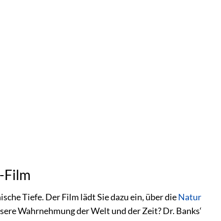
n-Film
che Tiefe. Der Film lädt Sie dazu ein, über die
Natur
nsere Wahrnehmung der Welt und der Zeit? Dr. Banks‘