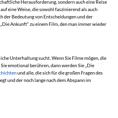
chaftliche Herausforderung, sondern auch eine Reise
auf eine Weise, die sowohl faszinierend als auch
ach der Bedeutung von Entscheidungen und der
t „Die Ankunft“ zu einem Film, den man immer wieder
hliche Unterhaltung sucht. Wenn Sie Filme mögen, die
e Sie emotional berühren, dann werden Sie „Die
chichten
und alle, die sich für die großen Fragen des
anregt und der noch lange nach dem Abspann im