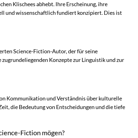
schen Klischees abhebt. Ihre Erscheinung, ihre
ll und wissenschaftlich fundiert konzipiert. Dies ist
erten Science-Fiction-Autor, der für seine
ie zugrundeliegenden Konzepte zur Linguistik und zur
g von Kommunikation und Verständnis über kulturelle
Zeit, die Bedeutung von Entscheidungen und die tiefe
Science-Fiction mögen?