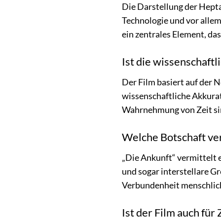
Die Darstellung der Hepta
Technologie und vor allem 
ein zentrales Element, da
Ist die wissenschaft
Der Film basiert auf der N
wissenschaftliche Akkurat
Wahrnehmung von Zeit sind
Welche Botschaft ver
„Die Ankunft“ vermittelt 
und sogar interstellare G
Verbundenheit menschlic
Ist der Film auch fü