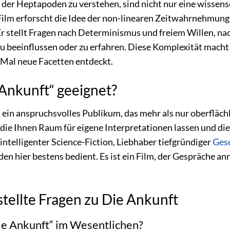
der Heptapoden zu verstehen, sind nicht nur eine wissens
 Film erforscht die Idee der non-linearen Zeitwahrnehmung 
Er stellt Fragen nach Determinismus und freiem Willen, n
zu beeinflussen oder zu erfahren. Diese Komplexität mach
 Mal neue Facetten entdeckt.
 Ankunft“ geeignet?
an ein anspruchsvolles Publikum, das mehr als nur oberfläc
, die Ihnen Raum für eigene Interpretationen lassen und di
intelligenter Science-Fiction, Liebhaber tiefgründiger
Ges
den hier bestens bedient. Es ist ein Film, der Gespräche 
tellte Fragen zu Die Ankunft
ie Ankunft“ im Wesentlichen?