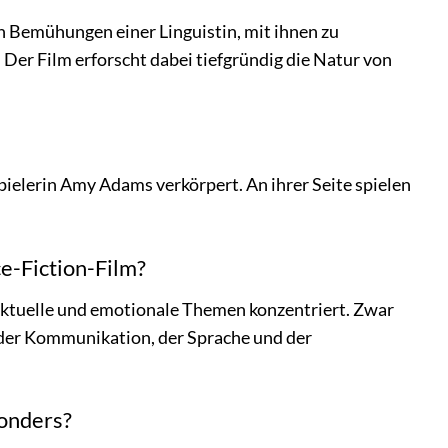
n Bemühungen einer Linguistin, mit ihnen zu
Der Film erforscht dabei tiefgründig die Natur von
ielerin Amy Adams verkörpert. An ihrer Seite spielen
ce-Fiction-Film?
llektuelle und emotionale Themen konzentriert. Zwar
 der Kommunikation, der Sprache und der
sonders?