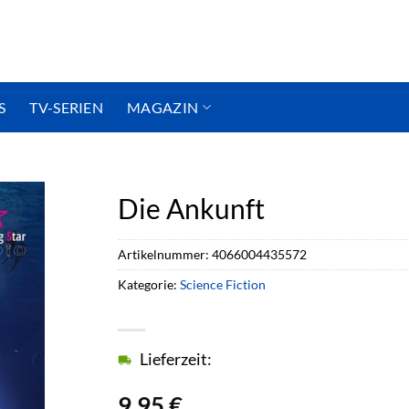
S
TV-SERIEN
MAGAZIN
Die Ankunft
Artikelnummer:
4066004435572
Kategorie:
Science Fiction
Lieferzeit:
9,95
€