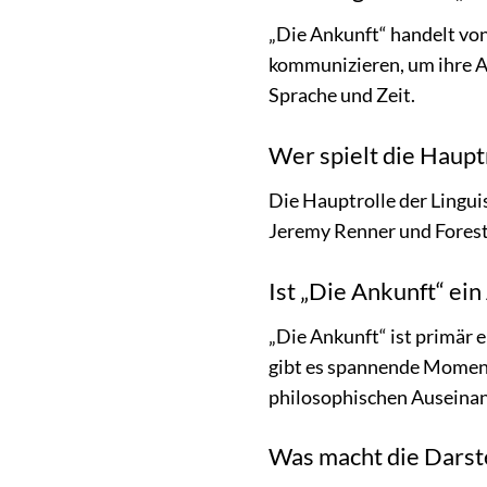
„Die Ankunft“ handelt von
kommunizieren, um ihre Ab
Sprache und Zeit.
Wer spielt die Haupt
Die Hauptrolle der Lingui
Jeremy Renner und Forest
Ist „Die Ankunft“ ei
„Die Ankunft“ ist primär 
gibt es spannende Moment
philosophischen Auseinan
Was macht die Darste