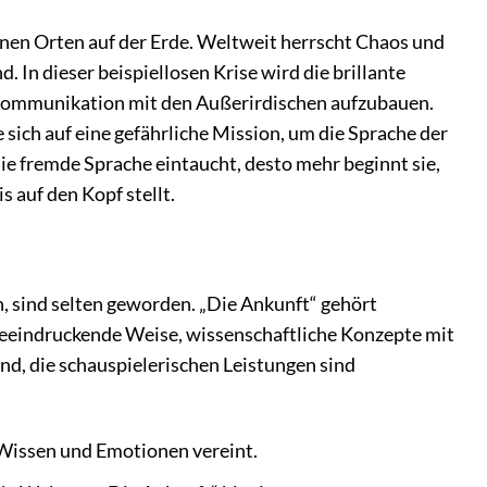
denen Orten auf der Erde. Weltweit herrscht Chaos und
 In dieser beispiellosen Krise wird die brillante
 Kommunikation mit den Außerirdischen aufzubauen.
sich auf eine gefährliche Mission, um die Sprache der
die fremde Sprache eintaucht, desto mehr beginnt sie,
s auf den Kopf stellt.
n, sind selten geworden. „Die Ankunft“ gehört
f beeindruckende Weise, wissenschaftliche Konzepte mit
d, die schauspielerischen Leistungen sind
 Wissen und Emotionen vereint.