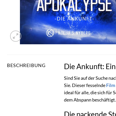
Die Ankunft: Ein
BESCHREIBUNG
Sind Sie auf der Suche na
Sie. Dieser fesselnde
Film
ideal für alle, die sich f
dem Abspann beschäftigt.
Die packende St