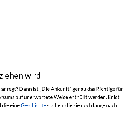
 ziehen wird
 anregt? Dann ist „Die Ankunft“ genau das Richtige für
versums auf unerwartete Weise enthüllt werden. Er ist
d die eine
Geschichte
suchen, die sie noch lange nach