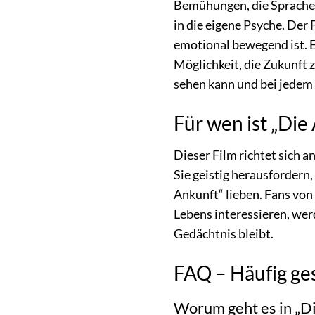
Bemühungen, die Sprache 
in die eigene Psyche. Der
emotional bewegend ist. 
Möglichkeit, die Zukunft 
sehen kann und bei jedem
Für wen ist „Die
Dieser Film richtet sich 
Sie geistig herausfordern
Ankunft“ lieben. Fans von 
Lebens interessieren, wer
Gedächtnis bleibt.
FAQ – Häufig ges
Worum geht es in „D