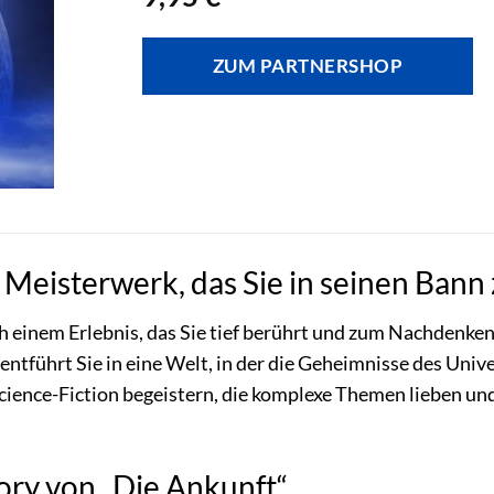
ZUM PARTNERSHOP
 Meisterwerk, das Sie in seinen Bann
ch einem Erlebnis, das Sie tief berührt und zum Nachdenken
entführt Sie in eine Welt, in der die Geheimnisse des Uni
ür Science-Fiction begeistern, die komplexe Themen lieben un
ory von „Die Ankunft“