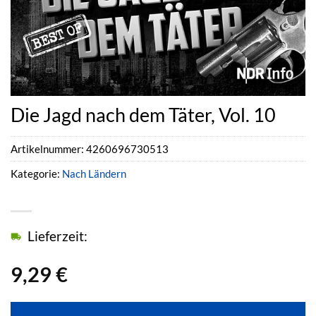
Die Jagd nach dem Täter, Vol. 10
Artikelnummer:
4260696730513
Kategorie:
Nach Ländern
Lieferzeit:
9,29
€