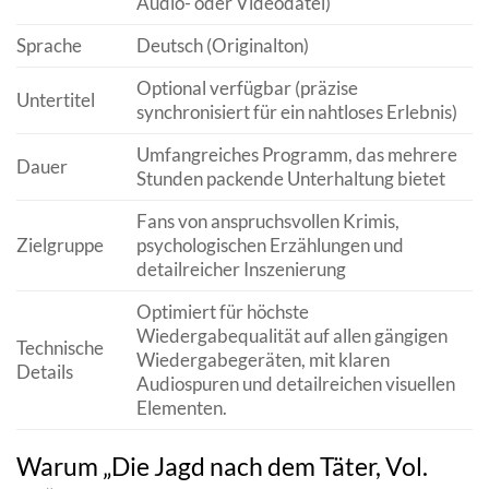
Audio- oder Videodatei)
Sprache
Deutsch (Originalton)
Optional verfügbar (präzise
Untertitel
synchronisiert für ein nahtloses Erlebnis)
Umfangreiches Programm, das mehrere
Dauer
Stunden packende Unterhaltung bietet
Fans von anspruchsvollen Krimis,
Zielgruppe
psychologischen Erzählungen und
detailreicher Inszenierung
Optimiert für höchste
Wiedergabequalität auf allen gängigen
Technische
Wiedergabegeräten, mit klaren
Details
Audiospuren und detailreichen visuellen
Elementen.
Warum „Die Jagd nach dem Täter, Vol.