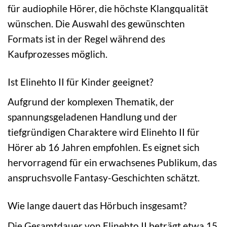
für audiophile Hörer, die höchste Klangqualität
wünschen. Die Auswahl des gewünschten
Formats ist in der Regel während des
Kaufprozesses möglich.
Ist Elinehto II für Kinder geeignet?
Aufgrund der komplexen Thematik, der
spannungsgeladenen Handlung und der
tiefgründigen Charaktere wird Elinehto II für
Hörer ab 16 Jahren empfohlen. Es eignet sich
hervorragend für ein erwachsenes Publikum, das
anspruchsvolle Fantasy-Geschichten schätzt.
Wie lange dauert das Hörbuch insgesamt?
Die Gesamtdauer von Elinehto II beträgt etwa 15