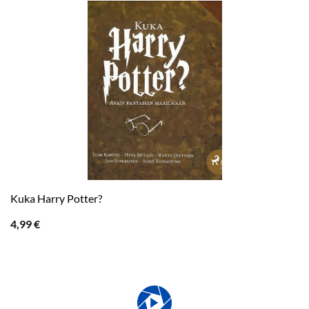
Kuka Harry Potter?
4,99
€