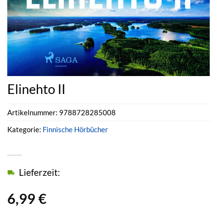
Elinehto II
Artikelnummer:
9788728285008
Kategorie:
Finnische Hörbücher
Lieferzeit:
6,99
€