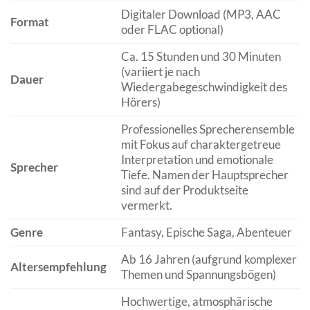
Digitaler Download (MP3, AAC
Format
oder FLAC optional)
Ca. 15 Stunden und 30 Minuten
(variiert je nach
Dauer
Wiedergabegeschwindigkeit des
Hörers)
Professionelles Sprecherensemble
mit Fokus auf charaktergetreue
Interpretation und emotionale
Sprecher
Tiefe. Namen der Hauptsprecher
sind auf der Produktseite
vermerkt.
Genre
Fantasy, Epische Saga, Abenteuer
Ab 16 Jahren (aufgrund komplexer
Altersempfehlung
Themen und Spannungsbögen)
Hochwertige, atmosphärische