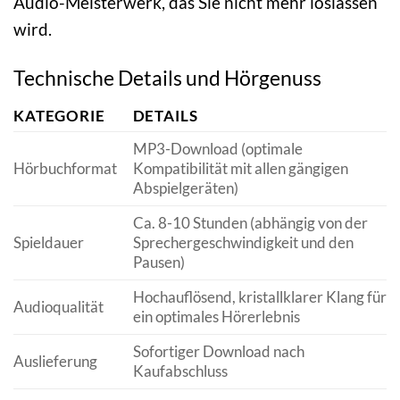
Audio-Meisterwerk, das Sie nicht mehr loslassen
wird.
Technische Details und Hörgenuss
KATEGORIE
DETAILS
MP3-Download (optimale
Hörbuchformat
Kompatibilität mit allen gängigen
Abspielgeräten)
Ca. 8-10 Stunden (abhängig von der
Spieldauer
Sprechergeschwindigkeit und den
Pausen)
Hochauflösend, kristallklarer Klang für
Audioqualität
ein optimales Hörerlebnis
Sofortiger Download nach
Auslieferung
Kaufabschluss