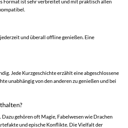
Format ist sehr verbreitet und mit praktisch allen
kompatibel.
derzeit und überall offline genießen. Eine
ndig. Jede Kurzgeschichte erzählt eine abgeschlossene
chte unabhängig von den anderen zu genießen und bei
thalten?
ab. Dazu gehören oft Magie, Fabelwesen wie Drachen
efakte und epische Konflikte. Die Vielfalt der