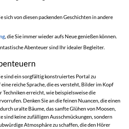
Sie sich von diesen packenden Geschichten in andere
ng
, die Sie immer wieder aufs Neue genießen können.
tastische Abenteuer sind Ihr idealer Begleiter.
 Abenteuern
sind ein sorgfältig konstruiertes Portal zu
ine reiche Sprache, die es versteht, Bilder im Kopf
r Techniken erreicht, wie beispielsweise die
vorrufen. Denken Sie an die feinen Nuancen, die einen
durch uralte Bäume, das sanfte Glühen von Moosen,
te sind keine zufälligen Ausschmückungen, sondern
laubwürdige Atmosphäre zu schaffen, die den Hörer