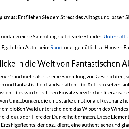
pismus:
Entfliehen Sie dem Stress des Alltags und lassen 
 umfangreiche Sammlung bietet viele Stunden
Unterhaltu
:
Egal ob im Auto, beim
Sport
oder gemütlich zu Hause – Fan
blicke in die Welt von Fantastischen
uer“ sind mehr als nur eine Sammlung von Geschichten; sie 
n und fantastischen Landschaften. Die Autoren setzen auf e
ssen. Dies wird durch den Einsatz spezifischer literarische
 von Umgebungen, die eine starke emotionale Resonanz her
nem bloßen Wald unterscheiden: das Wispern des Windes 
, die aus der Tiefe der Dunkelheit dringen. Diese Elemen
s Erzählgeflechts, der dazu dient, eine authentische und g