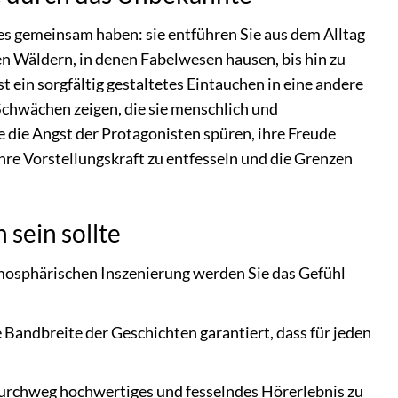
es gemeinsam haben: sie entführen Sie aus dem Alltag
 Wäldern, in denen Fabelwesen hausen, bis hin zu
st ein sorgfältig gestaltetes Eintauchen in eine andere
Schwächen zeigen, die sie menschlich und
e die Angst der Protagonisten spüren, ihre Freude
Ihre Vorstellungskraft zu entfesseln und die Grenzen
sein sollte
mosphärischen Inszenierung werden Sie das Gefühl
 Bandbreite der Geschichten garantiert, dass für jeden
durchweg hochwertiges und fesselndes Hörerlebnis zu