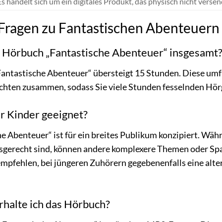
s handelt sich um ein digitales Produkt, das physisch nicht versen
e Fragen zu Fantastischen Abenteuern
s Hörbuch „Fantastische Abenteuer“ insgesamt
Fantastische Abenteuer“ übersteigt 15 Stunden. Diese umf
chten zusammen, sodass Sie viele Stunden fesselnden Hö
ür Kinder geeignet?
 Abenteuer“ ist für ein breites Publikum konzipiert. Wäh
sgerecht sind, können andere komplexere Themen oder Sp
empfehlen, bei jüngeren Zuhörern gegebenenfalls eine alt
rhalte ich das Hörbuch?