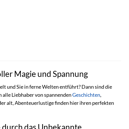
oller Magie und Spannung
elt und Sie in ferne Welten entführt? Dann sind die
an alle Liebhaber von spannenden
Geschichten
,
er alt, Abenteuerlustige finden hier ihren perfekten
e durch das Unbekannte