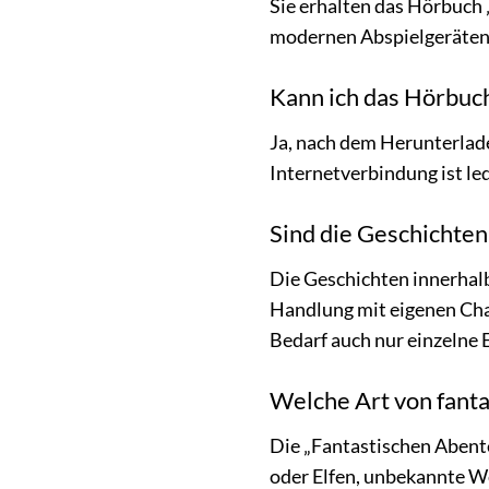
Sie erhalten das Hörbuch 
modernen Abspielgeräten
Kann ich das Hörbuch
Ja, nach dem Herunterlade
Internetverbindung ist led
Sind die Geschichte
Die Geschichten innerhalb
Handlung mit eigenen Cha
Bedarf auch nur einzelne
Welche Art von fanta
Die „Fantastischen Abente
oder Elfen, unbekannte We