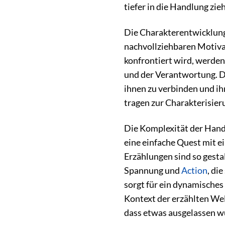
tiefer in die Handlung zieh
Die Charakterentwicklung 
nachvollziehbaren Motiva
konfrontiert wird, werden
und der Verantwortung. D
ihnen zu verbinden und ih
tragen zur Charakterisier
Die Komplexität der Handl
eine einfache Quest mit ei
Erzählungen sind so gesta
Spannung und
Action
, di
sorgt für ein dynamisches 
Kontext der erzählten Wel
dass etwas ausgelassen w