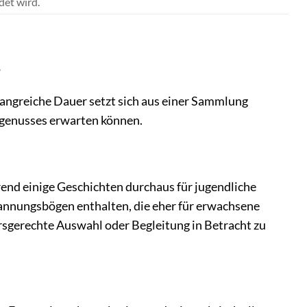
det wird.
?
angreiche Dauer setzt sich aus einer Sammlung
rgenusses erwarten können.
rend einige Geschichten durchaus für jugendliche
annungsbögen enthalten, die eher für erwachsene
ersgerechte Auswahl oder Begleitung in Betracht zu