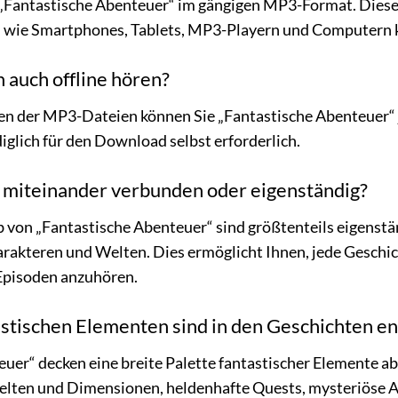
„Fantastische Abenteuer“ im gängigen MP3-Format. Dieses 
 wie Smartphones, Tablets, MP3-Playern und Computern 
 auch offline hören?
n der MP3-Dateien können Sie „Fantastische Abenteuer“ je
iglich für den Download selbst erforderlich.
n miteinander verbunden oder eigenständig?
 von „Fantastische Abenteuer“ sind größtenteils eigenstä
rakteren und Welten. Dies ermöglicht Ihnen, jede Geschi
 Episoden anzuhören.
stischen Elementen sind in den Geschichten en
uer“ decken eine breite Palette fantastischer Elemente 
lten und Dimensionen, heldenhafte Quests, mysteriöse Art