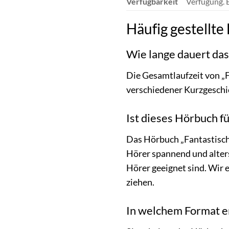
Verfügbarkeit
Verfügung. E
Häufig gestellt
Wie lange dauert da
Die Gesamtlaufzeit von „
verschiedener Kurzgeschi
Ist dieses Hörbuch f
Das Hörbuch „Fantastische
Hörer spannend und alter
Hörer geeignet sind. Wir 
ziehen.
In welchem Format e