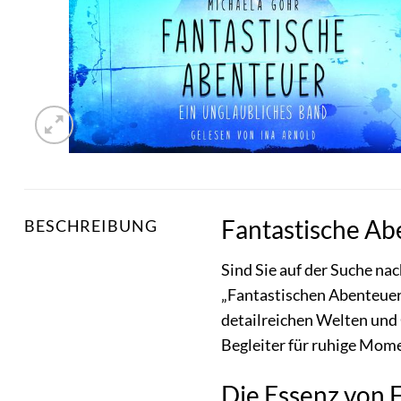
Fantastische Ab
BESCHREIBUNG
Sind Sie auf der Suche nac
„Fantastischen Abenteuer“
detailreichen Welten und C
Begleiter für ruhige Mome
Die Essenz von 