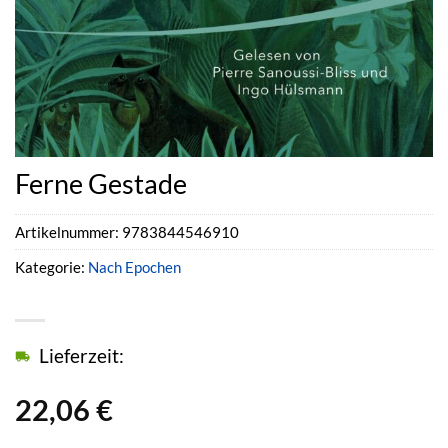
Ferne Gestade
Artikelnummer:
9783844546910
Kategorie:
Nach Epochen
Lieferzeit:
22,06
€