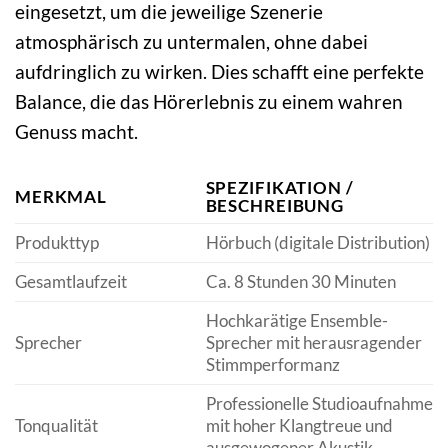
eingesetzt, um die jeweilige Szenerie
atmosphärisch zu untermalen, ohne dabei
aufdringlich zu wirken. Dies schafft eine perfekte
Balance, die das Hörerlebnis zu einem wahren
Genuss macht.
SPEZIFIKATION /
MERKMAL
BESCHREIBUNG
Produkttyp
Hörbuch (digitale Distribution)
Gesamtlaufzeit
Ca. 8 Stunden 30 Minuten
Hochkarätige Ensemble-
Sprecher
Sprecher mit herausragender
Stimmperformanz
Professionelle Studioaufnahme
Tonqualität
mit hoher Klangtreue und
ausgewogener Akustik