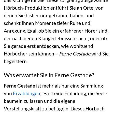
das Richtige für Sie. Diese sorgfältig ausgewählte
Hörbuch-Produktion entführt Sie an Orte, von
denen Sie bisher nur geträumt haben, und
schenkt Ihnen Momente tiefer Ruhe und
Anregung. Egal, ob Sie ein erfahrener Hörer sind,
der nach neuen Klangerlebnissen sucht, oder ob
Sie gerade erst entdecken, wie wohltuend
Hörbücher sein können –
Ferne Gestade
wird Sie
begeistern.
Was erwartet Sie in Ferne Gestade?
Ferne Gestade
ist mehr als nur eine Sammlung
von
Erzählungen
; es ist eine Einladung, die Seele
baumeln zu lassen und die eigene
Vorstellungskraft zu beflügeln. Dieses Hörbuch