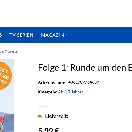
S
TV-SERIEN
MAGAZIN
 6-7 Jahren
Folge 1: Runde um den 
Artikelnummer:
4061707764639
Kategorie:
Ab 6-7 Jahren
Lieferzeit:
5,99
€