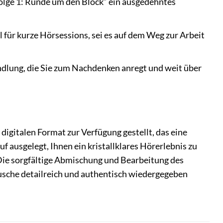
„Folge 1: Runde um den Block“ ein ausgedehntes
 für kurze Hörsessions, sei es auf dem Weg zur Arbeit
dlung, die Sie zum Nachdenken anregt und weit über
igitalen Format zur Verfügung gestellt, das eine
f ausgelegt, Ihnen ein kristallklares Hörerlebnis zu
 Die sorgfältige Abmischung und Bearbeitung des
usche detailreich und authentisch wiedergegeben