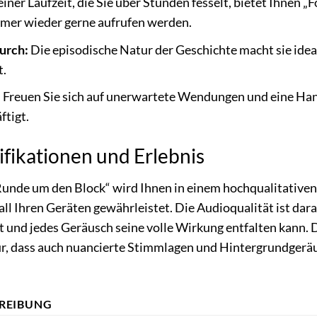
iner Laufzeit, die Sie über Stunden fesselt, bietet Ihnen 
mmer wieder gerne aufrufen werden.
urch:
Die episodische Natur der Geschichte macht sie ideal
t.
:
Freuen Sie sich auf unerwartete Wendungen und eine Han
ftigt.
ifikationen und Erlebnis
unde um den Block“ wird Ihnen in einem hochqualitativen d
l Ihren Geräten gewährleistet. Die Audioqualität ist darau
t und jedes Geräusch seine volle Wirkung entfalten kann.
ür, dass auch nuancierte Stimmlagen und Hintergrundgerä
REIBUNG