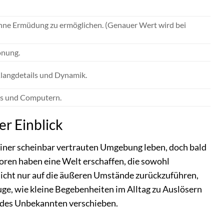
s ohne Ermüdung zu ermöglichen. (Genauer Wert wird bei
onung.
langdetails und Dynamik.
ts und Computern.
er Einblick
 einer scheinbar vertrauten Umgebung leben, doch bald
toren haben eine Welt erschaffen, die sowohl
 nicht nur auf die äußeren Umstände zurückzuführen,
uge, wie kleine Begebenheiten im Alltag zu Auslösern
 des Unbekannten verschieben.