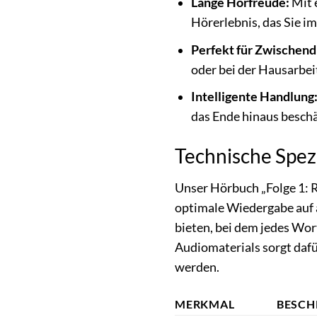
Lange Hörfreude:
Mit e
Hörerlebnis, das Sie i
Perfekt für Zwischend
oder bei der Hausarbei
Intelligente Handlung
das Ende hinaus beschä
Technische Spez
Unser Hörbuch „Folge 1: R
optimale Wiedergabe auf al
bieten, bei dem jedes Wor
Audiomaterials sorgt daf
werden.
MERKMAL
BESCH