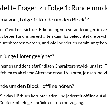
tellte Fragen zu Folge 1: Runde um 
ema von „Folge 1: Runde um den Block“?
lock“ widmet sich der Erkundung von Veränderungen im v
s Leben für uns bereithalten kann. Es beleuchtet die psyc
durchbrochen werden, und wie Individuen damit umgehen
ür junge Hörer geeignet?
hemen und der tiefgründigen Charakterentwicklung ist „F
ehlen es ab einem Alter von etwa 16 Jahren, je nach indivi
unde um den Block“ offline hören?
Sie das Hörbuch herunterladen und jederzeit offline auf al
 Gebiete mit eingeschränktem Internetzugang.