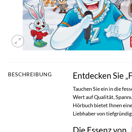
Entdecken Sie „F
BESCHREIBUNG
Tauchen Sie ein in die fes
Wert auf Qualität, Spann
Hörbuch bietet Ihnen eine
Liebhaber von tiefgründ
Die Essenz von 