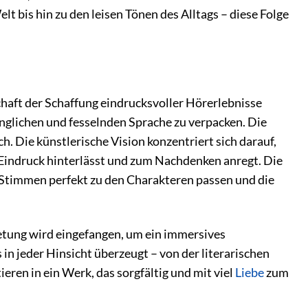
 bis hin zu den leisen Tönen des Alltags – diese Folge
chaft der Schaffung eindrucksvoller Hörerlebnisse
änglichen und fesselnden Sprache zu verpacken. Die
h. Die künstlerische Vision konzentriert sich darauf,
n Eindruck hinterlässt und zum Nachdenken anregt. Die
e Stimmen perfekt zu den Charakteren passen und die
etung wird eingefangen, um ein immersives
 in jeder Hinsicht überzeugt – von der literarischen
eren in ein Werk, das sorgfältig und mit viel
Liebe
zum