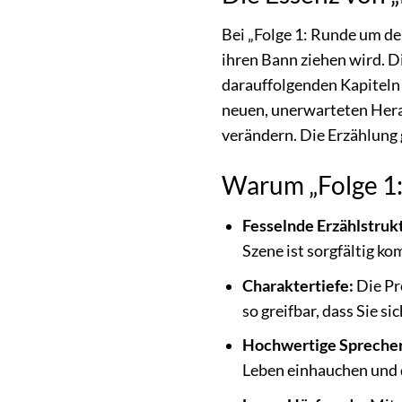
Bei „Folge 1: Runde um de
ihren Bann ziehen wird. D
darauffolgenden Kapiteln 
neuen, unerwarteten Hera
verändern. Die Erzählung 
Warum „Folge 1:
Fesselnde Erzählstruk
Szene ist sorgfältig k
Charaktertiefe:
Die Pr
so greifbar, dass Sie si
Hochwertige Sprecher
Leben einhauchen und 