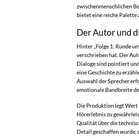
zwischenmenschlichen Bezi
bietet eine reiche Palette
Der Autor und di
Hinter „Folge 1: Runde um
verschrieben hat. Der Aut
Dialoge sind pointiert und
eine Geschichte zu erzähl
Auswahl der Sprecher erfo
emotionale Bandbreite de
Die Produktion legt Wert
Hörerlebnis zu gewährleist
Qualität über die technisc
Detail geschaffen wurde, 