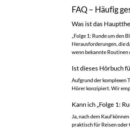
FAQ – Häufig ges
Was ist das Hauptth
„Folge 1: Runde um den B
Herausforderungen, die da
wenn bekannte Routinen 
Ist dieses Hörbuch f
Aufgrund der komplexen T
Hörer konzipiert. Wir empf
Kann ich „Folge 1: R
Ja, nach dem Kauf können 
praktisch für Reisen oder