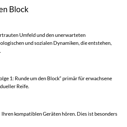
den Block
ertrauten Umfeld und den unerwarteten
hologischen und sozialen Dynamiken, die entstehen,
.
olge 1: Runde um den Block“ primär für erwachsene
dueller Reife.
l Ihren kompatiblen Geräten hören. Dies ist besonders