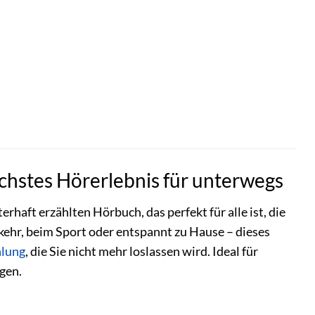
ächstes Hörerlebnis für unterwegs
rhaft erzählten Hörbuch, das perfekt für alle ist, die
kehr, beim Sport oder entspannt zu Hause – dieses
hlung
, die Sie nicht mehr loslassen wird. Ideal für
gen.