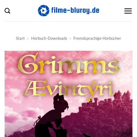
Zum
Inhalt
springen
Start
»
Hörbuch-Downloads
»
Fremdsprachige Hörbücher