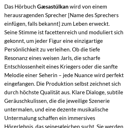
Das Hörbuch
Gæsastúlkan
wird von einem
herausragenden Sprecher [Name des Sprechers
einfügen, falls bekannt] zum Leben erweckt.
Seine Stimme ist facettenreich und moduliert sich
gekonnt, um jeder Figur eine einzigartige
Persönlichkeit zu verleihen. Ob die tiefe
Resonanz eines weisen Jarls, die scharfe
Entschlossenheit eines Kriegers oder die sanfte
Melodie einer Seherin – jede Nuance wird perfekt
eingefangen. Die Produktion selbst zeichnet sich
durch höchste Qualität aus. Klare Dialoge, subtile
Geräuschkulissen, die die jeweilige Szenerie
untermalen, und eine dezente musikalische
Untermalung schaffen ein immersives
Hörerlebnis, das seinesgleichen sucht. Sie werden