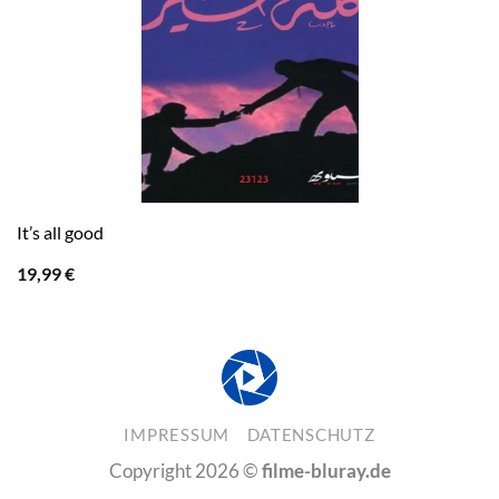
It’s all good
19,99
€
IMPRESSUM
DATENSCHUTZ
Copyright 2026 ©
filme-bluray.de