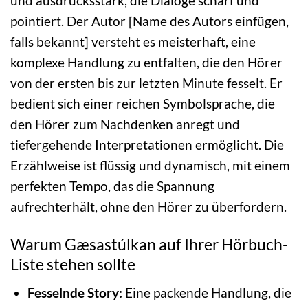
und ausdrucksstark, die Dialoge scharf und
pointiert. Der Autor [Name des Autors einfügen,
falls bekannt] versteht es meisterhaft, eine
komplexe Handlung zu entfalten, die den Hörer
von der ersten bis zur letzten Minute fesselt. Er
bedient sich einer reichen Symbolsprache, die
den Hörer zum Nachdenken anregt und
tiefergehende Interpretationen ermöglicht. Die
Erzählweise ist flüssig und dynamisch, mit einem
perfekten Tempo, das die Spannung
aufrechterhält, ohne den Hörer zu überfordern.
Warum Gæsastúlkan auf Ihrer Hörbuch-
Liste stehen sollte
Fesselnde Story:
Eine packende Handlung, die