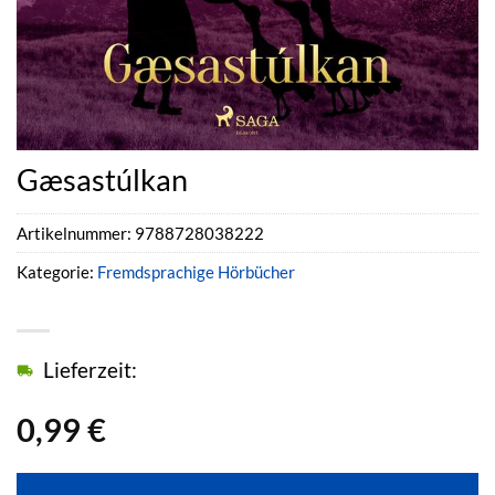
Gæsastúlkan
Artikelnummer:
9788728038222
Kategorie:
Fremdsprachige Hörbücher
Lieferzeit:
0,99
€