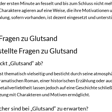
on der ersten Minute an fesselt und bis zum Schluss nicht
 Charaktere agieren auf eine Weise, die ihre Motivationen 
ung, sofern vorhanden, ist dezent eingesetzt und unterst
 Fragen zu Glutsand
tellte Fragen zu Glutsand
ckt „Glutsand“ ab?
t thematisch vielseitig und besticht durch seine atmosphä
amatischen Roman, einer historischen Erzählung oder au
etailverliebtheit lassen jedoch auf eine Geschichte schlie
zung mit Charakteren und Motiven ermöglicht.
her sind bei „Glutsand“ zu erwarten?