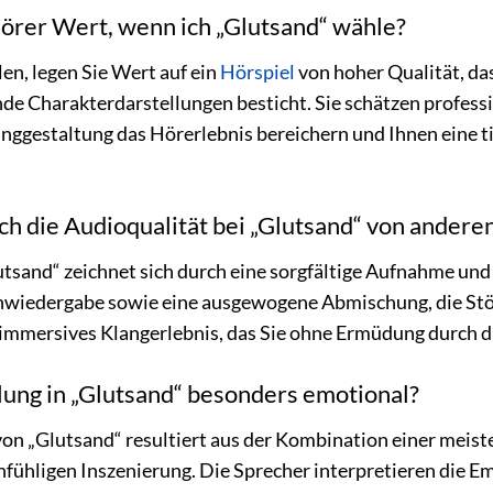
Hörer Wert, wenn ich „Glutsand“ wähle?
n, legen Sie Wert auf ein
Hörspiel
von hoher Qualität, da
e Charakterdarstellungen besticht. Sie schätzen professi
anggestaltung das Hörerlebnis bereichern und Ihnen eine
ch die Audioqualität bei „Glutsand“ von ander
utsand“ zeichnet sich durch eine sorgfältige Aufnahme und
chwiedergabe sowie eine ausgewogene Abmischung, die Stö
in immersives Klangerlebnis, das Sie ohne Ermüdung durch d
ung in „Glutsand“ besonders emotional?
on „Glutsand“ resultiert aus der Kombination einer meist
nfühligen Inszenierung. Die Sprecher interpretieren die Em