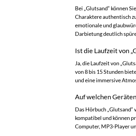
Bei „Glutsand“ können Sie
Charaktere authentisch zu
emotionale und glaubwürd
Darbietung deutlich spür
Ist die Laufzeit von 
Ja, die Laufzeit von „Glut
von 8 bis 15 Stunden biet
und eine immersive Atmosp
Auf welchen Geräten 
Das Hörbuch „Glutsand“ w
kompatibel und können pr
Computer, MP3-Player un