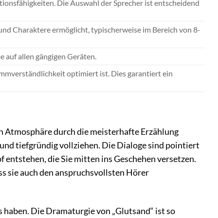
ionsfähigkeiten. Die Auswahl der Sprecher ist entscheidend
 und Charaktere ermöglicht, typischerweise im Bereich von 8-
e auf allen gängigen Geräten.
mverständlichkeit optimiert ist. Dies garantiert ein
ren Atmosphäre durch die meisterhafte Erzählung
nd tiefgründig vollziehen. Die Dialoge sind pointiert
f entstehen, die Sie mitten ins Geschehen versetzen.
ss sie auch den anspruchsvollsten Hörer
is haben. Die Dramaturgie von „Glutsand“ ist so