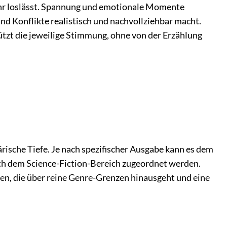
 mehr loslässt. Spannung und emotionale Momente
und Konflikte realistisch und nachvollziehbar macht.
ützt die jeweilige Stimmung, ohne von der Erzählung
rische Tiefe. Je nach spezifischer Ausgabe kann es dem
ch dem Science-Fiction-Bereich zugeordnet werden.
ßen, die über reine Genre-Grenzen hinausgeht und eine