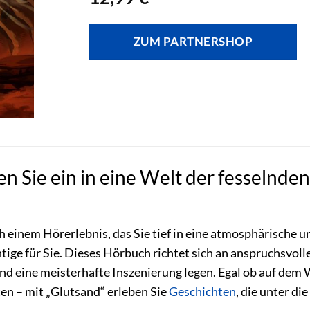
ZUM PARTNERSHOP
n Sie ein in eine Welt der fesselnde
ch einem Hörerlebnis, das Sie tief in eine atmosphärische
ige für Sie. Dieses Hörbuch richtet sich an anspruchsvolle
nd eine meisterhafte Inszenierung legen. Egal ob auf dem
en – mit „Glutsand“ erleben Sie
Geschichten
, die unter d