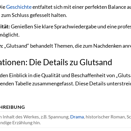
ie
Geschichte
entfaltet sich mit einer perfekten Balance
 zum Schluss gefesselt halten.
tät:
Genießen Sie klare Sprachwiedergabe und eine profe
möglicht.
n:
„Glutsand“ behandelt Themen, die zum Nachdenken anre
tionen: Die Details zu Glutsand
n Einblick in die Qualität und Beschaffenheit von „Gluts
lgenden Tabelle zusammengefasst. Diese Details unterstre
HREIBUNG
h Inhalt des Werkes, z.B. Spannung,
Drama
, historischer Roman, S
ündige Erzählung hin.