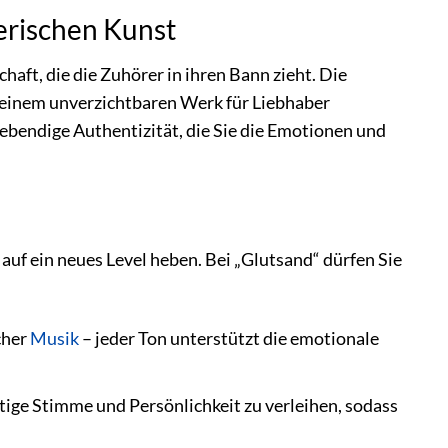
erischen Kunst
haft, die die Zuhörer in ihren Bann zieht. Die
u einem unverzichtbaren Werk für Liebhaber
ebendige Authentizität, die Sie die Emotionen und
 auf ein neues Level heben. Bei „Glutsand“ dürfen Sie
cher
Musik
– jeder Ton unterstützt die emotionale
rtige Stimme und Persönlichkeit zu verleihen, sodass