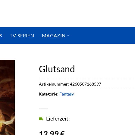
S
TV-SERIEN
MAGAZIN
Glutsand
Artikelnummer:
4260507168597
Kategorie:
Fantasy
Lieferzeit:
12,99
€