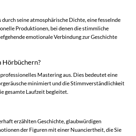
s durch seine atmosphärische Dichte, eine fesselnde
onelle Produktionen, bei denen die stimmliche
 tiefgehende emotionale Verbindung zur Geschichte
en Hörbüchern?
 professionelles Mastering aus. Dies bedeutet eine
rgeräusche minimiert und die Stimmverständlichkeit
ie gesamte Laufzeit begleitet.
erhaft erzählten Geschichte, glaubwürdigen
otionen der Figuren mit einer Nuanciertheit, die Sie