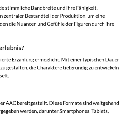
de stimmliche Bandbreite und ihre Fähigkeit,
n zentraler Bestandteil der Produktion, um eine
den die Nuancen und Gefühle der Figuren durch ihre
erlebnis?
illierte Erzählung ermöglicht. Mit einer typischen Dauer
 gestalten, die Charaktere tiefgründig zu entwickeln
elt.
r AAC bereitgestellt. Diese Formate sind weitgehend
rgegeben werden, darunter Smartphones, Tablets,