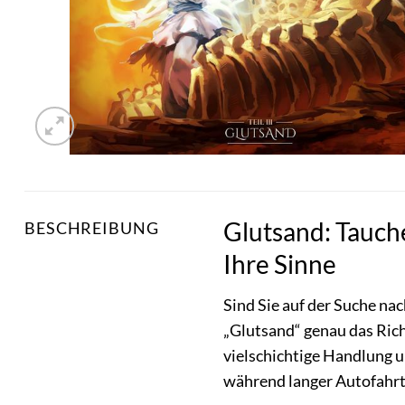
Glutsand: Tauche
BESCHREIBUNG
Ihre Sinne
Sind Sie auf der Suche na
„Glutsand“ genau das Richt
vielschichtige Handlung u
während langer Autofahrt