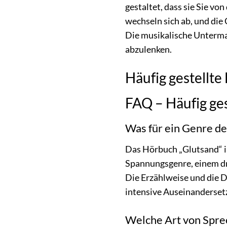
gestaltet, dass sie Sie v
wechseln sich ab, und die
Die musikalische Untermal
abzulenken.
Häufig gestellte
FAQ – Häufig ges
Was für ein Genre de
Das Hörbuch „Glutsand“ is
Spannungsgenre, einem dr
Die Erzählweise und die D
intensive Auseinanderset
Welche Art von Sprec