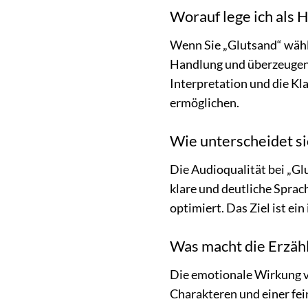
Worauf lege ich als 
Wenn Sie „Glutsand“ wähle
Handlung und überzeugend
Interpretation und die Kl
ermöglichen.
Wie unterscheidet si
Die Audioqualität bei „Gl
klare und deutliche Spra
optimiert. Das Ziel ist e
Was macht die Erzähl
Die emotionale Wirkung v
Charakteren und einer fei