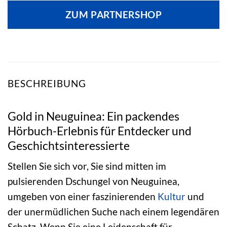
ZUM PARTNERSHOP
BESCHREIBUNG
Gold in Neuguinea: Ein packendes
Hörbuch-Erlebnis für Entdecker und
Geschichtsinteressierte
Stellen Sie sich vor, Sie sind mitten im
pulsierenden Dschungel von Neuguinea,
umgeben von einer faszinierenden
Kultur
und
der unermüdlichen Suche nach einem legendären
Schatz. Wenn Sie eine Leidenschaft für