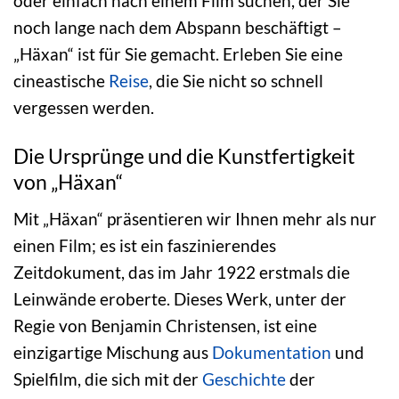
oder einfach nach einem Film suchen, der Sie
noch lange nach dem Abspann beschäftigt –
„Häxan“ ist für Sie gemacht. Erleben Sie eine
cineastische
Reise
, die Sie nicht so schnell
vergessen werden.
Die Ursprünge und die Kunstfertigkeit
von „Häxan“
Mit „Häxan“ präsentieren wir Ihnen mehr als nur
einen Film; es ist ein faszinierendes
Zeitdokument, das im Jahr 1922 erstmals die
Leinwände eroberte. Dieses Werk, unter der
Regie von Benjamin Christensen, ist eine
einzigartige Mischung aus
Dokumentation
und
Spielfilm, die sich mit der
Geschichte
der