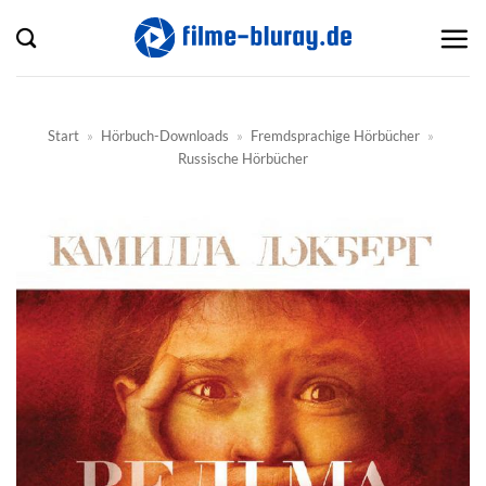
Zum
Inhalt
springen
Start
»
Hörbuch-Downloads
»
Fremdsprachige Hörbücher
»
Russische Hörbücher