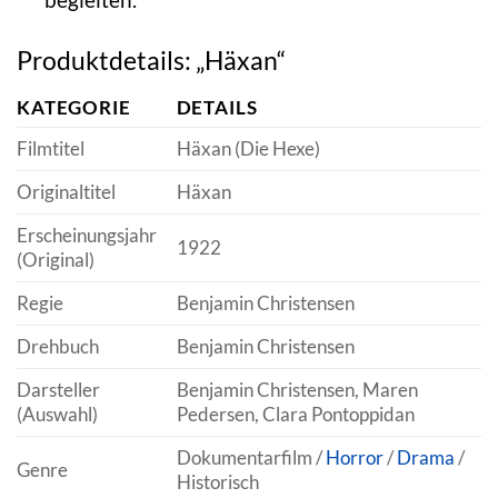
Produktdetails: „Häxan“
KATEGORIE
DETAILS
Filmtitel
Häxan (Die Hexe)
Originaltitel
Häxan
Erscheinungsjahr
1922
(Original)
Regie
Benjamin Christensen
Drehbuch
Benjamin Christensen
Darsteller
Benjamin Christensen, Maren
(Auswahl)
Pedersen, Clara Pontoppidan
Dokumentarfilm /
Horror
/
Drama
/
Genre
Historisch