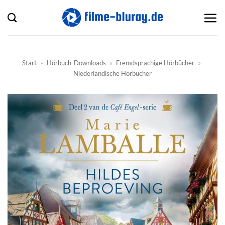
Zum
Inhalt
springen
Start
»
Hörbuch-Downloads
»
Fremdsprachige Hörbücher
»
Niederländische Hörbücher