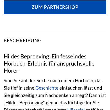
ZUM PARTNERSHOP
BESCHREIBUNG
Hildes Beproeving: Ein fesselndes
Hörbuch-Erlebnis für anspruchsvolle
Hörer
Sind Sie auf der Suche nach einem Hörbuch, das
Sie tief in seine
Geschichte
eintauchen lässt und
Sie gleichzeitig zum Nachdenken anregt? Dann ist
„Hildes Beproeving“ genau das Richtige für Sie.
Dieses meisterhaft inszenierte
Hörspiel
entführt