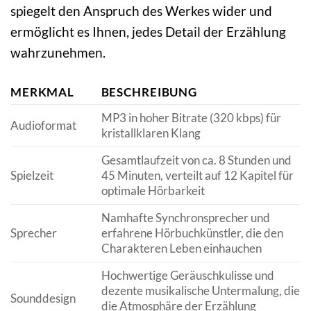
spiegelt den Anspruch des Werkes wider und
ermöglicht es Ihnen, jedes Detail der Erzählung
wahrzunehmen.
MERKMAL
BESCHREIBUNG
MP3 in hoher Bitrate (320 kbps) für
Audioformat
kristallklaren Klang
Gesamtlaufzeit von ca. 8 Stunden und
Spielzeit
45 Minuten, verteilt auf 12 Kapitel für
optimale Hörbarkeit
Namhafte Synchronsprecher und
Sprecher
erfahrene Hörbuchkünstler, die den
Charakteren Leben einhauchen
Hochwertige Geräuschkulisse und
dezente musikalische Untermalung, die
Sounddesign
die Atmosphäre der Erzählung