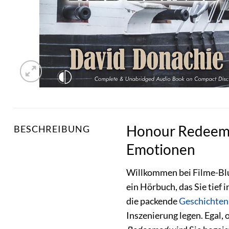
Honour Redeemed
BESCHREIBUNG
Emotionen
Willkommen bei Filme-Blu
ein Hörbuch, das Sie tief 
die packende
Geschichten
Inszenierung legen. Egal, 