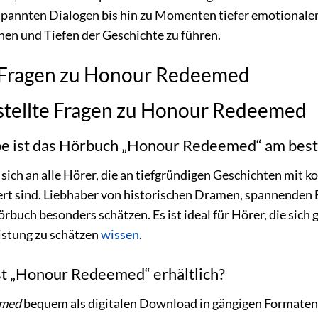
spannten Dialogen bis hin zu Momenten tiefer emotionaler 
en und Tiefen der Geschichte zu führen.
e Fragen zu Honour Redeemed
stellte Fragen zu Honour Redeemed
pe ist das Hörbuch „Honour Redeemed“ am best
 sich an alle Hörer, die an tiefgründigen Geschichten mit
iert sind. Liebhaber von historischen Dramen, spannende
buch besonders schätzen. Es ist ideal für Hörer, die sich 
istung zu schätzen
wissen
.
st „Honour Redeemed“ erhältlich?
emed
bequem als digitalen Download in gängigen Formaten