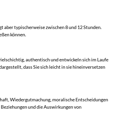
iegt aber typischerweise zwischen 8 und 12 Stunden.
ießen können.
vielschichtig, authentisch und entwickeln sich im Laufe
gestellt, dass Sie sich leicht in sie hineinversetzen
schaft, Wiedergutmachung, moralische Entscheidungen
er Beziehungen und die Auswirkungen von