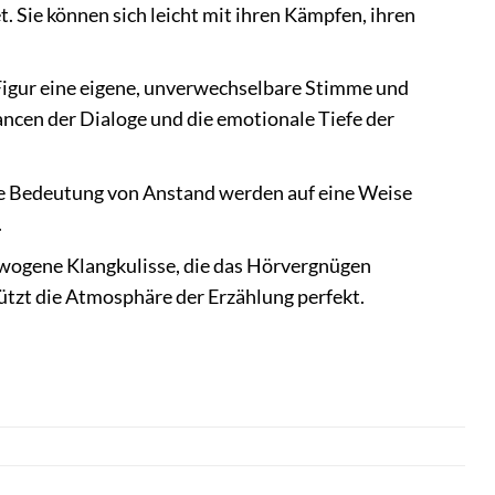
t. Sie können sich leicht mit ihren Kämpfen, ihren
 Figur eine eigene, unverwechselbare Stimme und
ancen der Dialoge und die emotionale Tiefe der
ie Bedeutung von Anstand werden auf eine Weise
.
wogene Klangkulisse, die das Hörvergnügen
tützt die Atmosphäre der Erzählung perfekt.