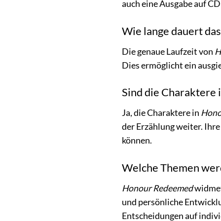
auch eine Ausgabe auf CD 
Wie lange dauert da
Die genaue Laufzeit von
H
Dies ermöglicht ein ausgi
Sind die Charaktere
Ja, die Charaktere in
Hono
der Erzählung weiter. Ihre
können.
Welche Themen werd
Honour Redeemed
widmet
und persönliche Entwickl
Entscheidungen auf indivi