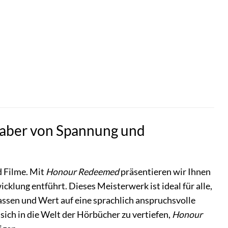
haber von Spannung und
d Filme. Mit
Honour Redeemed
präsentieren wir Ihnen
icklung entführt. Dieses Meisterwerk ist ideal für alle,
assen und Wert auf eine sprachlich anspruchsvolle
 sich in die Welt der Hörbücher zu vertiefen,
Honour