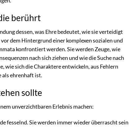
igen.
die berührt
kundung dessen, was Ehre bedeutet, wie sie verteidigt
h vor dem Hintergrund einer komplexen sozialen und
lemmata konfrontiert werden. Sie werden Zeuge, wie
onsequenzen nach sich ziehen und wie die Suche nach
wie sich die Charaktere entwickeln, aus Fehlern
 als ehrenhaft ist.
ehen sollte
einem unverzichtbaren Erlebnis machen:
nde fesselnd. Sie werden immer wieder überrascht sein