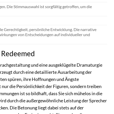
n. Die Stimmauswahl ist sorgfältig getroffen, um die
e Gerechtigkeit, persönliche Entwicklung. Die narrative
wirkungen von Entscheidungen auf individueller und
ur Redeemed
Sprachgestaltung und eine ausgeklügelte Dramaturgie
rzeugt durch eine detaillierte Ausarbeitung der
sten spüren, ihre Hoffnungen und Ängste
 nur die Persönlichkeit der Figuren, sondern treiben
ungen ist so bildhaft, dass Sie sich mühelos in die
ird durch die außergewöhnliche Leistung der Sprecher
ken. Die Betonung liegt dabei stets auf der