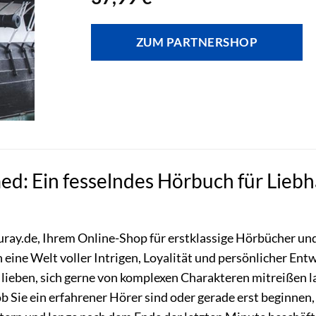
ZUM PARTNERSHOP
: Ein fesselndes Hörbuch für Lieb
ray.de, Ihrem Online-Shop für erstklassige Hörbücher un
in eine Welt voller Intrigen, Loyalität und persönlicher Entw
lieben, sich gerne von komplexen Charakteren mitreißen l
ob Sie ein erfahrener Hörer sind oder gerade erst beginnen,