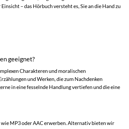
Einsicht – das Hörbuch versteht es, Sie an die Hand zu
en geeignet?
 komplexen Charakteren und moralischen
n Erzählungen und Werken, die zum Nachdenken
gerne in eine fesselnde Handlung vertiefen und die eine
 wie MP3 oder AAC erwerben. Alternativ bieten wir