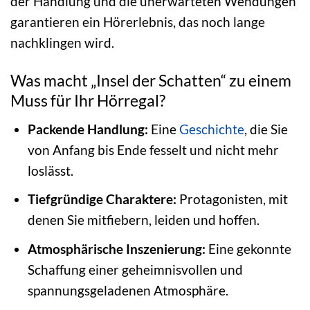
der Handlung und die unerwarteten Wendungen
garantieren ein Hörerlebnis, das noch lange
nachklingen wird.
Was macht „Insel der Schatten“ zu einem
Muss für Ihr Hörregal?
Packende Handlung:
Eine
Geschichte
, die Sie
von Anfang bis Ende fesselt und nicht mehr
loslässt.
Tiefgründige Charaktere:
Protagonisten, mit
denen Sie mitfiebern, leiden und hoffen.
Atmosphärische Inszenierung:
Eine gekonnte
Schaffung einer geheimnisvollen und
spannungsgeladenen Atmosphäre.