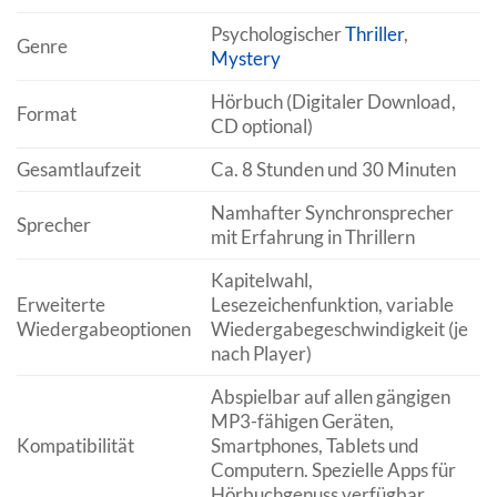
Psychologischer
Thriller
,
Genre
Mystery
Hörbuch (Digitaler Download,
Format
CD optional)
Gesamtlaufzeit
Ca. 8 Stunden und 30 Minuten
Namhafter Synchronsprecher
Sprecher
mit Erfahrung in Thrillern
Kapitelwahl,
Erweiterte
Lesezeichenfunktion, variable
Wiedergabeoptionen
Wiedergabegeschwindigkeit (je
nach Player)
Abspielbar auf allen gängigen
MP3-fähigen Geräten,
Kompatibilität
Smartphones, Tablets und
Computern. Spezielle Apps für
Hörbuchgenuss verfügbar.