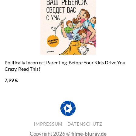
Politically Incorrect Parenting. Before Your Kids Drive You
Crazy, Read This!
7,99
€
IMPRESSUM
DATENSCHUTZ
Copyright 2026 ©
filme-bluray.de