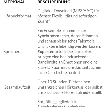
MERKMAL
BESCHREIBUNG
Digitaler Download (MP3/AAC) für
Hörbuchformat
höchste Flexibilität und sofortigen
Zugriff.
Ein Ensemble renommierter
Synchronsprecher, deren Stimmen
und schauspielerisches Talent die
Charaktere lebendig werden lassen.
Sprecher
Expertenurteil:
Die Darsteller
bringen eine beeindruckende
Bandbreite an Emotionen und eine
klare Diktion mit, die das Eintauchen
in die Geschichte fördert.
Über 10 Stunden. Bietet einen
Gesamtlaufzeit
umfangreichen Hörgenuss, der selbst
anspruchsvolle Hörer zufriedenstellt.
Sorgfältig gegliedert in
Sinnabschnitte für einfache