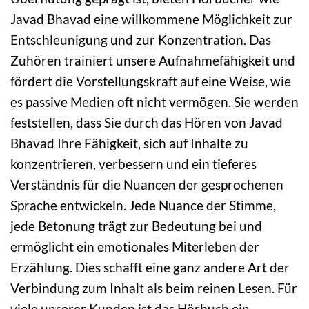
Javad Bhavad eine willkommene Möglichkeit zur
Entschleunigung und zur Konzentration. Das
Zuhören trainiert unsere Aufnahmefähigkeit und
fördert die Vorstellungskraft auf eine Weise, wie
es passive Medien oft nicht vermögen. Sie werden
feststellen, dass Sie durch das Hören von Javad
Bhavad Ihre Fähigkeit, sich auf Inhalte zu
konzentrieren, verbessern und ein tieferes
Verständnis für die Nuancen der gesprochenen
Sprache entwickeln. Jede Nuance der Stimme,
jede Betonung trägt zur Bedeutung bei und
ermöglicht ein emotionales Miterleben der
Erzählung. Dies schafft eine ganz andere Art der
Verbindung zum Inhalt als beim reinen Lesen. Für
viele unserer Kunden ist das Hörbuch ein