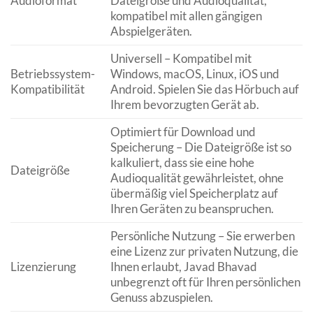
Audioformat
Dateigröße und Audioqualität,
kompatibel mit allen gängigen
Abspielgeräten.
Universell – Kompatibel mit
Betriebssystem-
Windows, macOS, Linux, iOS und
Kompatibilität
Android. Spielen Sie das Hörbuch auf
Ihrem bevorzugten Gerät ab.
Optimiert für Download und
Speicherung – Die Dateigröße ist so
kalkuliert, dass sie eine hohe
Dateigröße
Audioqualität gewährleistet, ohne
übermäßig viel Speicherplatz auf
Ihren Geräten zu beanspruchen.
Persönliche Nutzung – Sie erwerben
eine Lizenz zur privaten Nutzung, die
Lizenzierung
Ihnen erlaubt, Javad Bhavad
unbegrenzt oft für Ihren persönlichen
Genuss abzuspielen.