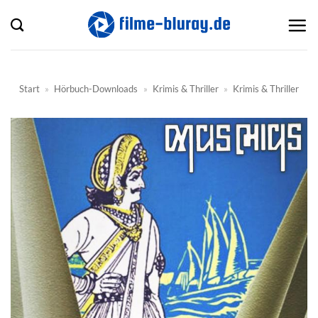
Zum
Inhalt
springen
Start
»
Hörbuch-Downloads
»
Krimis & Thriller
»
Krimis & Thriller