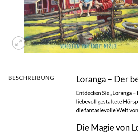
Loranga – Der be
BESCHREIBUNG
Entdecken Sie „Loranga – 
liebevoll gestaltete Hörs
die fantasievolle Welt von
Die Magie von Lo