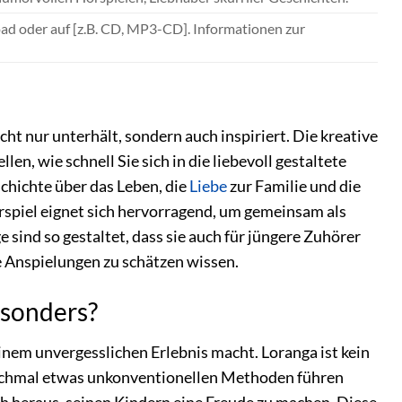
oad oder auf [z.B. CD, MP3-CD]. Informationen zur
cht nur unterhält, sondern auch inspiriert. Die kreative
en, wie schnell Sie sich in die liebevoll gestaltete
chichte über das Leben, die
Liebe
zur Familie und die
örspiel eignet sich hervorragend, um gemeinsam als
 sind so gestaltet, dass sie auch für jüngere Zuhörer
 Anspielungen zu schätzen wissen.
esonders?
einem unvergesslichen Erlebnis macht. Loranga ist kein
manchmal etwas unkonventionellen Methoden führen