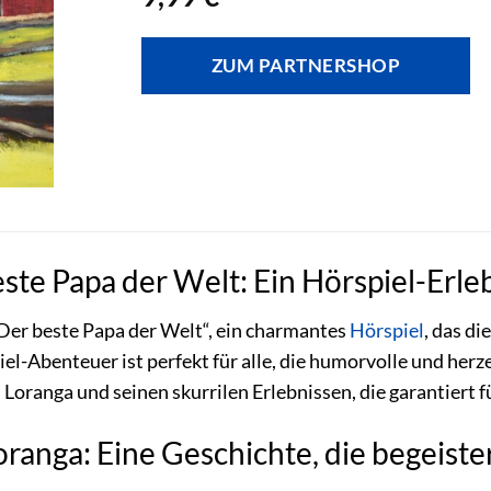
ZUM PARTNERSHOP
ste Papa der Welt: Ein Hörspiel-Erleb
Der beste Papa der Welt“, ein charmantes
Hörspiel
, das d
piel-Abenteuer ist perfekt für alle, die humorvolle und he
 Loranga und seinen skurrilen Erlebnissen, die garantiert 
ranga: Eine Geschichte, die begeiste