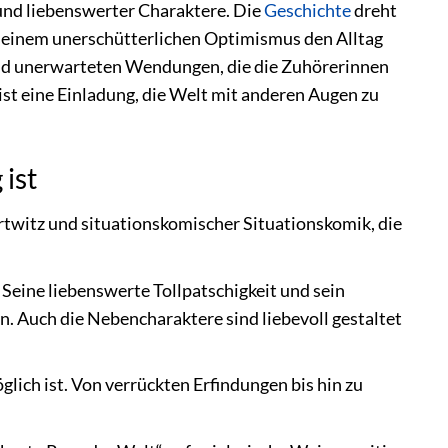
n und liebenswerter Charaktere. Die
Geschichte
dreht
d seinem unerschütterlichen Optimismus den Alltag
n und unerwarteten Wendungen, die die Zuhörerinnen
s ist eine Einladung, die Welt mit anderen Augen zu
ist
twitz und situationskomischer Situationskomik, die
. Seine liebenswerte Tollpatschigkeit und sein
. Auch die Nebencharaktere sind liebevoll gestaltet
glich ist. Von verrückten Erfindungen bis hin zu