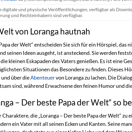
e digitale und physische Veröffentlichungen, verfügbar als Downl
erung und Rechteinhabern sind verfügbar.
 Welt von Loranga hautnah
apa der Welt“ entscheiden Sie sich für ein Hörspiel, das ni
nd seinen Ideen ausgeht, ist ansteckend. Sie werden feststell
die kleinen Eskapaden des Vaters genießen. Es ist eine Ges
ltäglichsten Situationen das Besondere zu finden. Dieses H
n und über die
Abenteuer
von Loranga zu lachen. Die Dialoge
ltsam sind, während Erwachsene den feinen Humor und die
nga – Der beste Papa der Welt“ so b
er Charaktere, die „Loranga – Der beste Papa der Welt“ zu 
ndern ein Vater mit all seinen Ecken und Kanten. Seine 