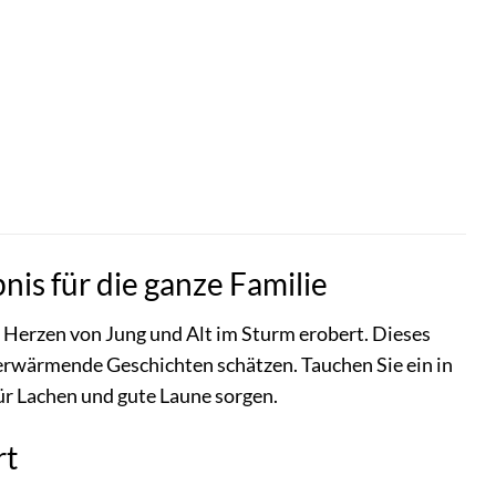
nis für die ganze Familie
ie Herzen von Jung und Alt im Sturm erobert. Dieses
rzerwärmende Geschichten schätzen. Tauchen Sie ein in
für Lachen und gute Laune sorgen.
rt