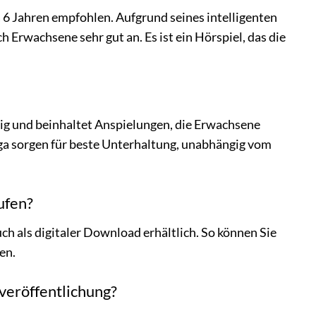
a 6 Jahren empfohlen. Aufgrund seines intelligenten
 Erwachsene sehr gut an. Es ist ein Hörspiel, das die
htig und beinhaltet Anspielungen, die Erwachsene
nga sorgen für beste Unterhaltung, unabhängig vom
ufen?
uch als digitaler Download erhältlich. So können Sie
en.
lveröffentlichung?