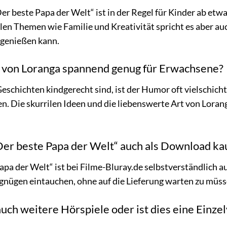
er beste Papa der Welt“ ist in der Regel für Kinder ab etw
en Themen wie Familie und Kreativität spricht es aber auch
genießen kann.
n von Loranga spannend genug für Erwachsene?
Geschichten kindgerecht sind, ist der Humor oft vielschic
. Die skurrilen Ideen und die liebenswerte Art von Lora
Der beste Papa der Welt“ auch als Download ka
apa der Welt“ ist bei Filme-Bluray.de selbstverständlich a
rgnügen eintauchen, ohne auf die Lieferung warten zu müss
auch weitere Hörspiele oder ist dies eine Einze