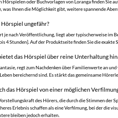
 Hörspielen oder Buchvorlagen von Loranga finden Sie auf
ie, was Ihnen die Möglichkeit gibt, weitere spannende Aben
 Hörspiel ungefähr?
rt je nach Veröffentlichung, liegt aber typischerweise im B
 bis 4 Stunden]. Auf der Produktseite finden Sie die exakte S
etet das Hörspiel über reine Unterhaltung hin
Fantasie, regt zum Nachdenken über Familienwerte an und 
s Leben bereichernd sind. Es stärkt das gemeinsame Hörerle
ch das Hörspiel von einer möglichen Verfilmun
 Vorstellungskraft des Hörers, die durch die Stimmen der 
cheres Erlebnis schaffen als eine Verfilmung, bei der die v
tere bleiben jedoch erhalten.