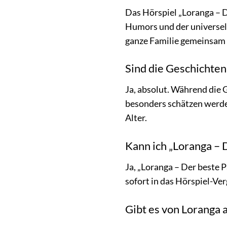
Das Hörspiel „Loranga – D
Humors und der universell
ganze Familie gemeinsam 
Sind die Geschichte
Ja, absolut. Während die 
besonders schätzen werden
Alter.
Kann ich „Loranga – 
Ja, „Loranga – Der beste P
sofort in das Hörspiel-Ve
Gibt es von Loranga 