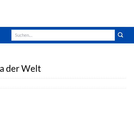
Suchen
nach:
a der Welt