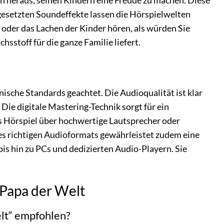
h heraus, seinen Kindern eine Freude zu machen. Diese
gesetzten Soundeffekte lassen die Hörspielwelten
oder das Lachen der Kinder hören, als würden Sie
sstoff für die ganze Familie liefert.
ische Standards geachtet. Die Audioqualität ist klar
ie digitale Mastering-Technik sorgt für ein
as Hörspiel über hochwertige Lautsprecher oder
des richtigen Audioformats gewährleistet zudem eine
s hin zu PCs und dedizierten Audio-Playern. Sie
 Papa der Welt
elt“ empfohlen?