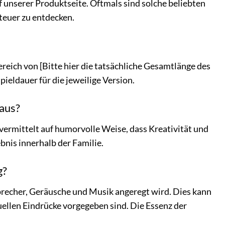
 unserer Produktseite. Oftmals sind solche beliebten
teuer zu entdecken.
ereich von [Bitte hier die tatsächliche Gesamtlänge des
pieldauer für die jeweilige Version.
aus?
vermittelt auf humorvolle Weise, dass Kreativität und
bnis innerhalb der Familie.
g?
Sprecher, Geräusche und Musik angeregt wird. Dies kann
isuellen Eindrücke vorgegeben sind. Die Essenz der