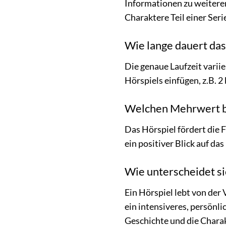
Informationen zu weiteren
Charaktere Teil einer Ser
Wie lange dauert das
Die genaue Laufzeit variie
Hörspiels einfügen, z.B. 2
Welchen Mehrwert bi
Das Hörspiel fördert die 
ein positiver Blick auf da
Wie unterscheidet si
Ein Hörspiel lebt von der
ein intensiveres, persönli
Geschichte und die Charak