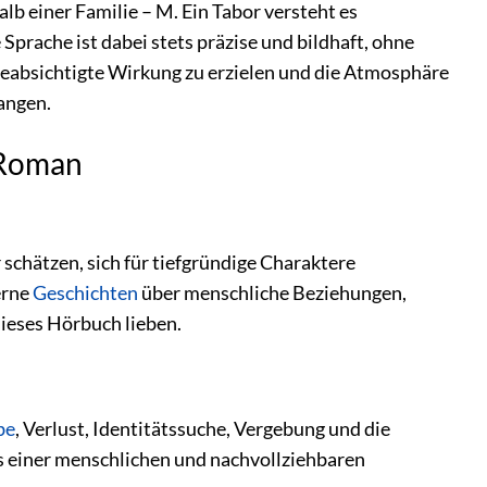
b einer Familie – M. Ein Tabor versteht es
Sprache ist dabei stets präzise und bildhaft, ohne
beabsichtigte Wirkung zu erzielen und die Atmosphäre
fangen.
 Roman
 schätzen, sich für tiefgründige Charaktere
erne
Geschichten
über menschliche Beziehungen,
ieses Hörbuch lieben.
be
, Verlust, Identitätssuche, Vergebung und die
 einer menschlichen und nachvollziehbaren