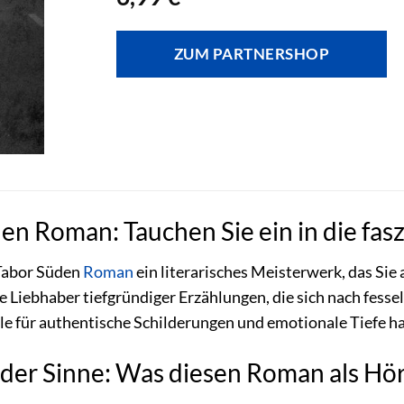
ZUM PARTNERSHOP
den Roman: Tauchen Sie ein in die fa
 Tabor Süden
Roman
ein literarisches Meisterwerk, das Sie
lle Liebhaber tiefgründiger Erzählungen, die sich nach fe
le für authentische Schilderungen und emotionale Tiefe ha
der Sinne: Was diesen Roman als Hö