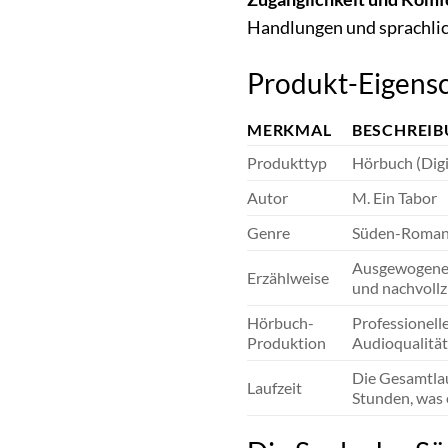
Handlungen und sprachli
Produkt-Eigensc
MERKMAL
BESCHREI
Produkttyp
Hörbuch (Digi
Autor
M. Ein Tabor
Genre
Süden-Roman,
Ausgewogene M
Erzählweise
und nachvollz
Hörbuch-
Professionell
Produktion
Audioqualität
Die Gesamtlauf
Laufzeit
Stunden, was 