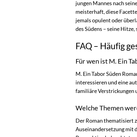
jungen Mannes nach seinem
meisterhaft, diese Facett
jemals opulent oder überl
des Südens – seine Hitze,
FAQ – Häufig ge
Für wen ist M. Ein 
M. Ein Tabor Süden Roman i
interessieren und eine a
familiäre Verstrickungen 
Welche Themen werde
Der Roman thematisiert z
Auseinandersetzung mit d