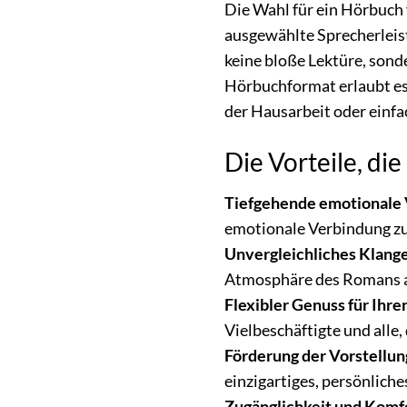
Die Wahl für ein Hörbuch 
ausgewählte Sprecherleist
keine bloße Lektüre, sonde
Hörbuchformat erlaubt es
der Hausarbeit oder einf
Die Vorteile, di
Tiefgehende emotionale 
emotionale Verbindung zu
Unvergleichliches Klange
Atmosphäre des Romans a
Flexibler Genuss für Ihren
Vielbeschäftigte und alle,
Förderung der Vorstellun
einzigartiges, persönliche
Zugänglichkeit und Komf