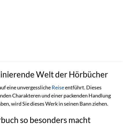
szinierende Welt der Hörbücher
 auf eine unvergessliche
Reise
entführt. Dieses
sselnden Charakteren und einer packenden Handlung
ben, wird Sie dieses Werk in seinen Bann ziehen.
rbuch so besonders macht