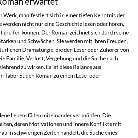
 Roman erwartet
 Werk, manifestiert sich in einer tiefen Kenntnis der
 werden nicht nur eine Geschichte lesen oder hören,
t greifen können. Der Roman zeichnet sich durch seine
 Stärken und Schwächen. Sie werden mit ihren Freuden,
atürlichen Dramaturgie, die den Leser oder Zuhörer von
wie Familie, Verlust, Vergebung und die Suche nach
lehrend zu wirken. Es ist diese Balance aus
 Ein Tabor Süden Roman zu einem Lese- oder
iedene Lebensfäden miteinander verknüpfen. Die
eiten, deren Motivationen und innere Konflikte mit
au in schwierigen Zeiten handelt, die Suche eines