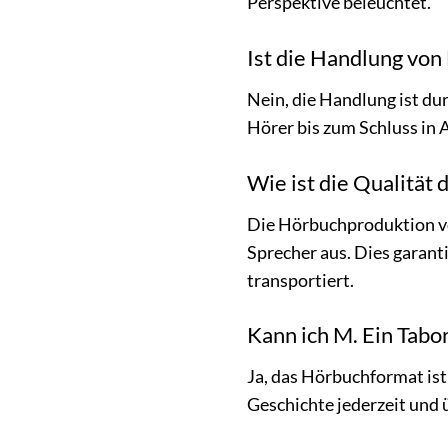
Perspektive beleuchtet.
Ist die Handlung vo
Nein, die Handlung ist du
Hörer bis zum Schluss in 
Wie ist die Qualität
Die Hörbuchproduktion vo
Sprecher aus. Dies garant
transportiert.
Kann ich M. Ein Tab
Ja, das Hörbuchformat ist
Geschichte jederzeit und 