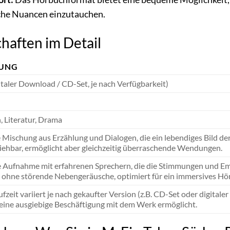
che Nuancen einzutauchen.
haften im Detail
BUNG
taler Download / CD-Set, je nach Verfügbarkeit)
 Literatur, Drama
ischung aus Erzählung und Dialogen, die ein lebendiges Bild der 
iehbar, ermöglicht aber gleichzeitig überraschende Wendungen.
e Aufnahme mit erfahrenen Sprechern, die die Stimmungen und Em
 ohne störende Nebengeräusche, optimiert für ein immersives Hör
zeit variiert je nach gekaufter Version (z.B. CD-Set oder digital
eine ausgiebige Beschäftigung mit dem Werk ermöglicht.