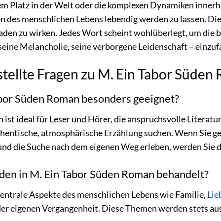
 Platz in der Welt oder die komplexen Dynamiken innerhal
en des menschlichen Lebens lebendig werden zu lassen. Die 
aden zu wirken. Jedes Wort scheint wohlüberlegt, um die 
 seine Melancholie, seine verborgene Leidenschaft – einzu
stellte Fragen zu M. Ein Tabor Süden
Tabor Süden Roman besonders geeignet?
st ideal für Leser und Hörer, die anspruchsvolle Literatur
uthentische, atmosphärische Erzählung suchen. Wenn Sie g
und die Suche nach dem eigenen Weg erleben, werden Sie d
n in M. Ein Tabor Süden Roman behandelt?
entrale Aspekte des menschlichen Lebens wie Familie,
Lie
er eigenen Vergangenheit. Diese Themen werden stets aus