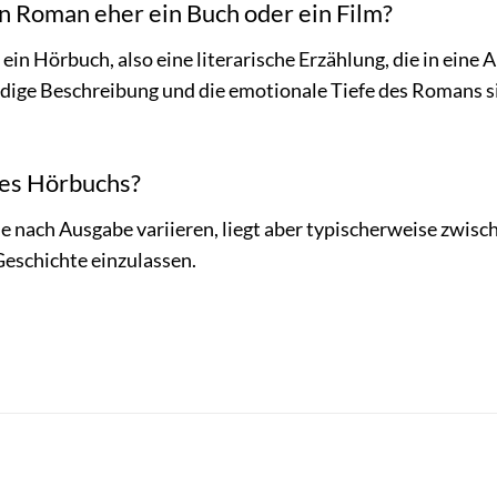
en Roman eher ein Buch oder ein Film?
 ein Hörbuch, also eine literarische Erzählung, die in eine
dige Beschreibung und die emotionale Tiefe des Romans sind
 des Hörbuchs?
je nach Ausgabe variieren, liegt aber typischerweise zwisc
 Geschichte einzulassen.