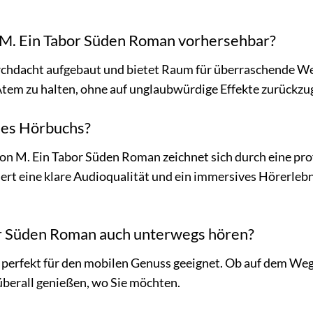
n M. Ein Tabor Süden Roman vorhersehbar?
rchdacht aufgebaut und bietet Raum für überraschende Wen
Atem zu halten, ohne auf unglaubwürdige Effekte zurückzug
 des Hörbuchs?
n M. Ein Tabor Süden Roman zeichnet sich durch eine pro
iert eine klare Audioqualität und ein immersives Hörerle
or Süden Roman auch unterwegs hören?
 perfekt für den mobilen Genuss geeignet. Ob auf dem Weg
überall genießen, wo Sie möchten.