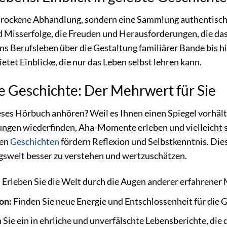
 trockene Abhandlung, sondern eine Sammlung authentisc
nd Misserfolge, die Freuden und Herausforderungen, die d
ins Berufsleben über die Gestaltung familiärer Bande bis
tet Einblicke, die nur das Leben selbst lehren kann.
e Geschichte: Der Mehrwert für Sie
ses Hörbuch anhören? Weil es Ihnen einen Spiegel vorhält, d
ungen wiederfinden, Aha-Momente erleben und vielleicht s
ten
Geschichten
fördern Reflexion und Selbstkenntnis. Dies
ungswelt besser zu verstehen und wertzuschätzen.
:
Erleben Sie die Welt durch die Augen anderer erfahrener 
on:
Finden Sie neue Energie und Entschlossenheit für die G
Sie ein in ehrliche und unverfälschte Lebensberichte, die