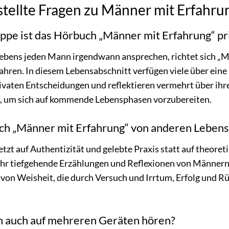
stellte Fragen zu Männer mit Erfahru
ppe ist das Hörbuch „Männer mit Erfahrung“ pr
bens jeden Mann irgendwann ansprechen, richtet sich „M
ahren. In diesem Lebensabschnitt verfügen viele über ein
rivaten Entscheidungen und reflektieren vermehrt über ih
en, um sich auf kommende Lebensphasen vorzubereiten.
ich „Männer mit Erfahrung“ von anderen Leben
zt auf Authentizität und gelebte Praxis statt auf theoreti
hr tiefgehende Erzählungen und Reflexionen von Männern,
n von Weisheit, die durch Versuch und Irrtum, Erfolg und 
h auch auf mehreren Geräten hören?