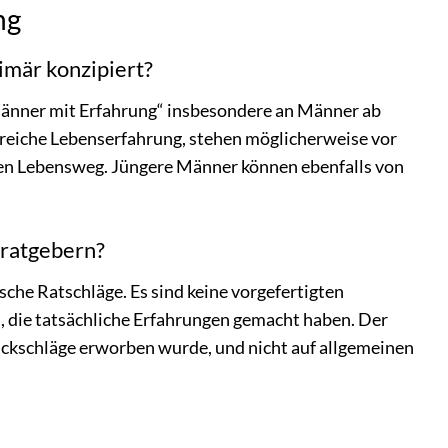
ng
imär konzipiert?
änner mit Erfahrung“ insbesondere an Männer ab
e reiche Lebenserfahrung, stehen möglicherweise vor
ren Lebensweg. Jüngere Männer können ebenfalls von
sratgebern?
sche Ratschläge. Es sind keine vorgefertigten
 die tatsächliche Erfahrungen gemacht haben. Der
Rückschläge erworben wurde, und nicht auf allgemeinen