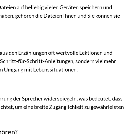
ateien auf beliebig vielen Geräten speichern und
aben, gehören die Dateien Ihnen und Sie können sie
h aus den Erzählungen oft wertvolle Lektionen und
e Schritt-für-Schritt-Anleitungen, sondern vielmehr
im Umgang mit Lebenssituationen.
ahrung der Sprecher widerspiegeln, was bedeutet, dass
zichtet, um eine breite Zugänglichkeit zu gewährleisten
uhören?