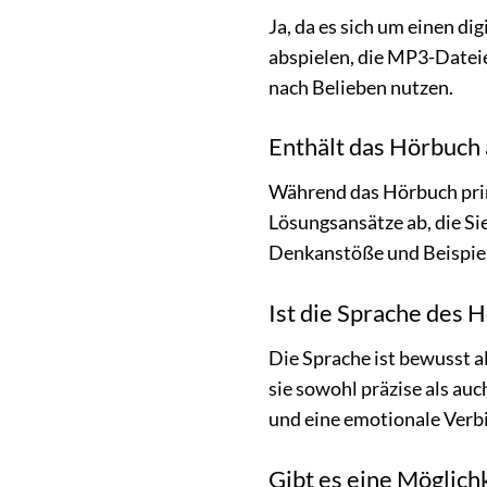
Ja, da es sich um einen d
abspielen, die MP3-Datei
nach Belieben nutzen.
Enthält das Hörbuch 
Während das Hörbuch primä
Lösungsansätze ab, die Si
Denkanstöße und Beispiel
Ist die Sprache des 
Die Sprache ist bewusst a
sie sowohl präzise als auc
und eine emotionale Ver
Gibt es eine Möglich