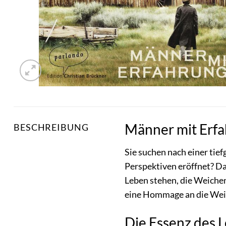
Männer mit Erfa
BESCHREIBUNG
Sie suchen nach einer tie
Perspektiven eröffnet? Da
Leben stehen, die Weichen
eine Hommage an die Weis
Die Essenz des L