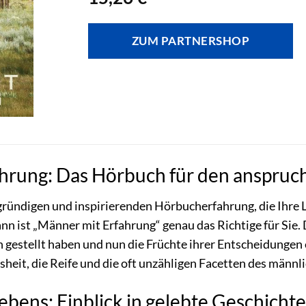
ZUM PARTNERSHOP
hrung: Das Hörbuch für den anspruc
fgründigen und inspirierenden Hörbucherfahrung, die Ihre
nn ist „Männer mit Erfahrung“ genau das Richtige für Sie. 
 gestellt haben und nun die Früchte ihrer Entscheidungen 
heit, die Reife und die oft unzähligen Facetten des männ
ebens: Einblick in gelebte Geschicht