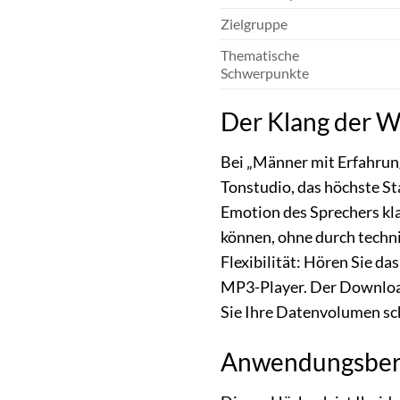
Zielgruppe
Thematische
Schwerpunkte
Der Klang der Wei
Bei „Männer mit Erfahrung
Tonstudio, das höchste St
Emotion des Sprechers klar
können, ohne durch techn
Flexibilität: Hören Sie da
MP3-Player. Der Download 
Sie Ihre Datenvolumen sc
Anwendungsberei