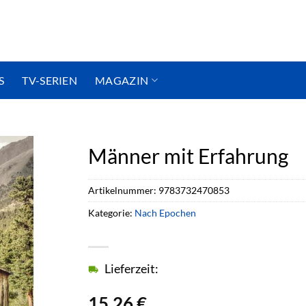
S
TV-SERIEN
MAGAZIN
Männer mit Erfahrung
Artikelnummer:
9783732470853
Kategorie:
Nach Epochen
Lieferzeit:
15,26
€