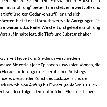
es Pendelns zur Arbeit, beim Entspannen zu Hause nach
r mit Erfahrung“ bietet Ihnen stets eine wertvolle und
 tiefgründigen Gedanken zu füllen und sich
n möchten, bietet das Hörbuch wertvolle Anregungen. Es
 erweitern, das Reife, Weisheit und gelebte Erfahrung
ert auf Inhalte legt, die Tiefe und Substanz haben.
ksamkeit fesselt und Sie durch verschiedene
sodass Sie gezielt jene Episoden auswählen können, die
den Herausforderungen des beruflichen Aufstiegs
ndere, die sich der Kunst des Loslassens und der
uch sowohl von Anfang bis Ende zu genießen als auch
iert, sondern folgen dem natürlichen Fluss des Lebens