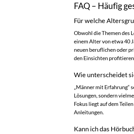
FAQ – Häufig ge
Für welche Altersgru
Obwohl die Themen des Le
einem Alter von etwa 40 J
neuen beruflichen oder p
den Einsichten profitier
Wie unterscheidet s
„Männer mit Erfahrung“ set
Lösungen, sondern vielme
Fokus liegt auf dem Teile
Anleitungen.
Kann ich das Hörbuc