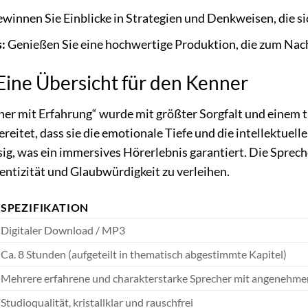
winnen Sie Einblicke in Strategien und Denkweisen, die si
:
Genießen Sie eine hochwertige Produktion, die zum Nach
Eine Übersicht für den Kenner
r mit Erfahrung“ wurde mit größter Sorgfalt und einem tie
reitet, dass sie die emotionale Tiefe und die intellektuell
ssig, was ein immersives Hörerlebnis garantiert. Die Spre
entizität und Glaubwürdigkeit zu verleihen.
SPEZIFIKATION
Digitaler Download / MP3
Ca. 8 Stunden (aufgeteilt in thematisch abgestimmte Kapitel)
Mehrere erfahrene und charakterstarke Sprecher mit angenehme
Studioqualität, kristallklar und rauschfrei