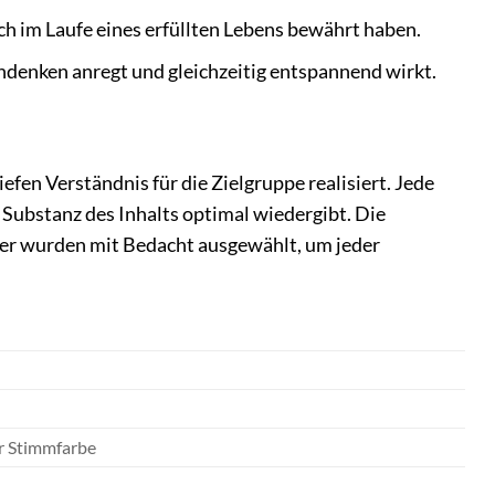
ch im Laufe eines erfüllten Lebens bewährt haben.
denken anregt und gleichzeitig entspannend wirkt.
fen Verständnis für die Zielgruppe realisiert. Jede
e Substanz des Inhalts optimal wiedergibt. Die
cher wurden mit Bedacht ausgewählt, um jeder
r Stimmfarbe