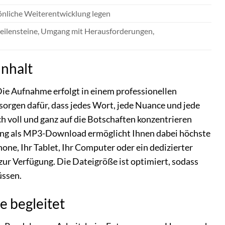
önliche Weiterentwicklung legen
 Meilensteine, Umgang mit Herausforderungen,
Inhalt
Die Aufnahme erfolgt in einem professionellen
sorgen dafür, dass jedes Wort, jede Nuance und jede
ich voll und ganz auf die Botschaften konzentrieren
tung als MP3-Download ermöglicht Ihnen dabei höchste
one, Ihr Tablet, Ihr Computer oder ein dedizierter
ur Verfügung. Die Dateigröße ist optimiert, sodass
üssen.
 begleitet