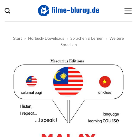
Zum
Inhalt
springen
Start
»
Hörbuch-Downloads
»
Sprachen & Lernen
»
Weitere
Sprachen