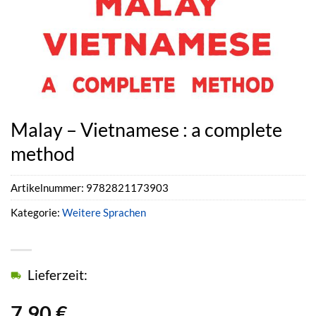
Malay – Vietnamese : a complete
method
Artikelnummer:
9782821173903
Kategorie:
Weitere Sprachen
Lieferzeit:
7,90
€