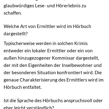
glaubwürdiges Lese- und Hörerlebnis zu
schaffen.
Welche Art von Ermittler wird im Hörbuch
dargestellt?
Typischerweise werden in solchen Krimis
entweder ein lokaler Ermittler oder ein von
außen hinzugezogener Kommissar dargestellt,
der mit den Eigenheiten der Inselbewohner und
der besonderen Situation konfrontiert wird. Die
genaue Charakterisierung des Ermittlers wird im
Hörbuch entfaltet.
Ist die Sprache des Hörbuchs anspruchsvoll oder
eher leicht verständlich?