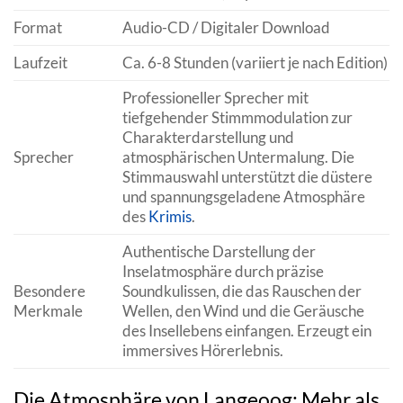
Format
Audio-CD / Digitaler Download
Laufzeit
Ca. 6-8 Stunden (variiert je nach Edition)
Professioneller Sprecher mit
tiefgehender Stimmmodulation zur
Charakterdarstellung und
Sprecher
atmosphärischen Untermalung. Die
Stimmauswahl unterstützt die düstere
und spannungsgeladene Atmosphäre
des
Krimis
.
Authentische Darstellung der
Inselatmosphäre durch präzise
Besondere
Soundkulissen, die das Rauschen der
Merkmale
Wellen, den Wind und die Geräusche
des Insellebens einfangen. Erzeugt ein
immersives Hörerlebnis.
Die Atmosphäre von Langeoog: Mehr als