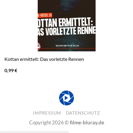
Kottan ermittelt: Das vorletzte Rennen
0,99
€
IMPRESSUM
DATENSCHUTZ
Copyright 2026 ©
filme-bluray.de