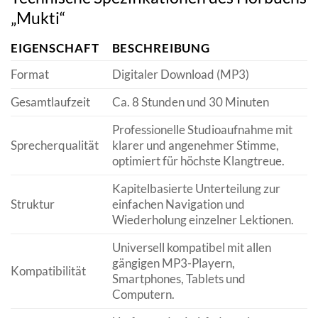
„Mukti“
EIGENSCHAFT
BESCHREIBUNG
Format
Digitaler Download (MP3)
Gesamtlaufzeit
Ca. 8 Stunden und 30 Minuten
Professionelle Studioaufnahme mit
Sprecherqualität
klarer und angenehmer Stimme,
optimiert für höchste Klangtreue.
Kapitelbasierte Unterteilung zur
Struktur
einfachen Navigation und
Wiederholung einzelner Lektionen.
Universell kompatibel mit allen
gängigen MP3-Playern,
Kompatibilität
Smartphones, Tablets und
Computern.