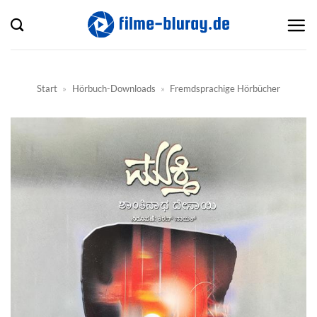
Zum
Inhalt
springen
Start
»
Hörbuch-Downloads
»
Fremdsprachige Hörbücher