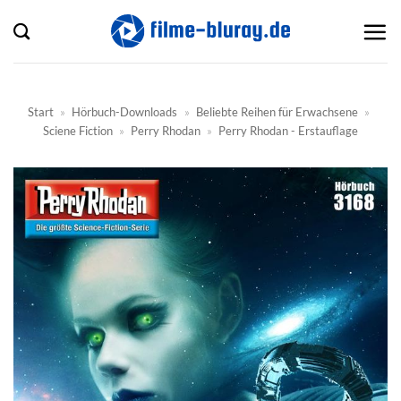
Zum
Inhalt
springen
Start
»
Hörbuch-Downloads
»
Beliebte Reihen für Erwachsene
»
Sciene Fiction
»
Perry Rhodan
»
Perry Rhodan - Erstauflage