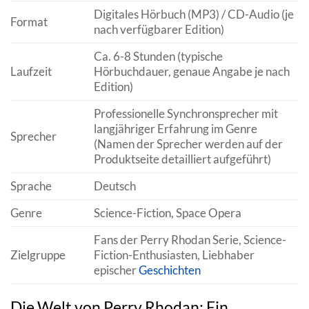
Digitales Hörbuch (MP3) / CD-Audio (je
Format
nach verfügbarer Edition)
Ca. 6-8 Stunden (typische
Laufzeit
Hörbuchdauer, genaue Angabe je nach
Edition)
Professionelle Synchronsprecher mit
langjähriger Erfahrung im Genre
Sprecher
(Namen der Sprecher werden auf der
Produktseite detailliert aufgeführt)
Sprache
Deutsch
Genre
Science-Fiction, Space Opera
Fans der Perry Rhodan Serie, Science-
Zielgruppe
Fiction-Enthusiasten, Liebhaber
epischer
Geschichten
Die Welt von Perry Rhodan: Ein