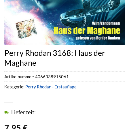
Perry Rhodan 3168: Haus der
Maghane
Artikelnummer:
4066338915061
Kategorie:
Perry Rhodan - Erstauflage
Lieferzeit:
7,95
€