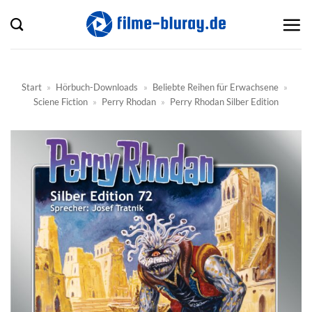
Zum
Inhalt
springen
Start
»
Hörbuch-Downloads
»
Beliebte Reihen für Erwachsene
»
Sciene Fiction
»
Perry Rhodan
»
Perry Rhodan Silber Edition