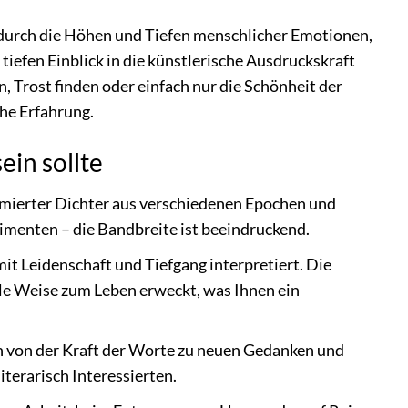
durch die Höhen und Tiefen menschlicher Emotionen,
efen Einblick in die künstlerische Ausdruckskraft
, Trost finden oder einfach nur die Schönheit der
che Erfahrung.
in sollte
ommierter Dichter aus verschiedenen Epochen und
menten – die Bandbreite ist beeindruckend.
it Leidenschaft und Tiefgang interpretiert. Die
e Weise zum Leben erweckt, was Ihnen ein
ich von der Kraft der Worte zu neuen Gedanken und
iterarisch Interessierten.