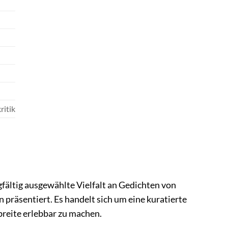
ritik
gfältig ausgewählte Vielfalt an Gedichten von
präsentiert. Es handelt sich um eine kuratierte
breite erlebbar zu machen.