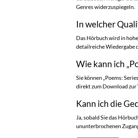
Genres widerzuspiegeln.
In welcher Qual
Das Hörbuch wird in hoher
detailreiche Wiedergabe d
Wie kann ich „P
Sie können „Poems: Serie
direkt zum Download zur 
Kann ich die Ged
Ja, sobald Sie das Hörbuc
ununterbrochenen Zugang 