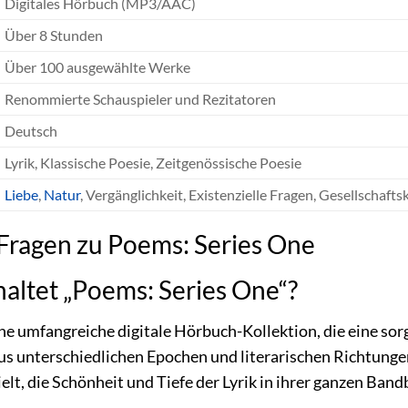
Digitales Hörbuch (MP3/AAC)
Über 8 Stunden
Über 100 ausgewählte Werke
Renommierte Schauspieler und Rezitatoren
Deutsch
Lyrik, Klassische Poesie, Zeitgenössische Poesie
Liebe
,
Natur
, Vergänglichkeit, Existenzielle Fragen, Gesellschaftsk
 Fragen zu Poems: Series One
altet „Poems: Series One“?
ine umfangreiche digitale Hörbuch-Kollektion, die eine sor
s unterschiedlichen Epochen und literarischen Richtungen 
lt, die Schönheit und Tiefe der Lyrik in ihrer ganzen Band