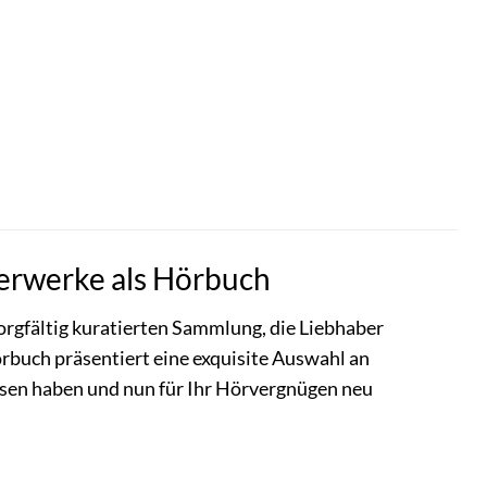
terwerke als Hörbuch
sorgfältig kuratierten Sammlung, die Liebhaber
buch präsentiert eine exquisite Auswahl an
esen haben und nun für Ihr Hörvergnügen neu