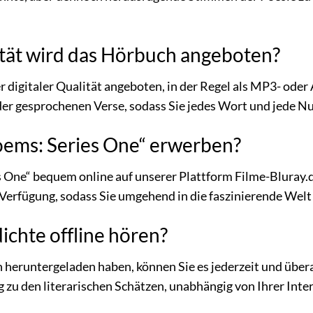
ität wird das Hörbuch angeboten?
 digitaler Qualität angeboten, in der Regel als MP3- oder
er gesprochenen Verse, sodass Sie jedes Wort und jede Nu
oems: Series One“ erwerben?
s One“ bequem online auf unserer Plattform Filme-Bluray
Verfügung, sodass Sie umgehend in die faszinierende Welt
ichte offline hören?
h heruntergeladen haben, können Sie es jederzeit und übera
zu den literarischen Schätzen, unabhängig von Ihrer Inte