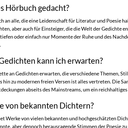
ses Hörbuch gedacht?
 an alle, die eine Leidenschaft für Literatur und Poesie hab
n, aber auch für Einsteiger, die die Welt der Gedichte e
rtiefen oder einfach nur Momente der Ruhe und des Nachd
.
Gedichten kann ich erwarten?
lette an Gedichten erwarten, die verschiedene Themen, St
 hin zu modernen freien Versen ist alles vertreten. Die S
deckungen abseits des Mainstreams, um ein reichhaltiges 
te von bekannten Dichtern?
et Werke von vielen bekannten und hochgeschätzten Dichte
nnte, aber dennoch herausragende Stimmen der Poesie zu 