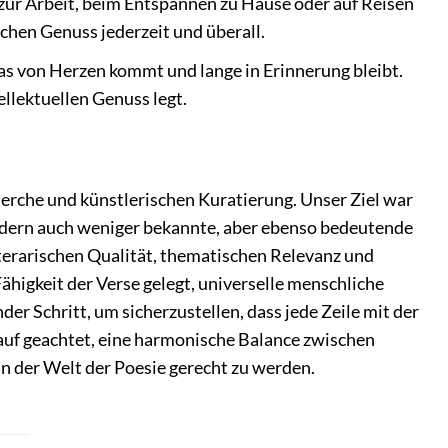
ur Arbeit, beim Entspannen zu Hause oder auf Reisen
schen Genuss jederzeit und überall.
as von Herzen kommt und lange in Erinnerung bleibt.
ellektuellen Genuss legt.
erche und künstlerischen Kuratierung. Unser Ziel war
sondern auch weniger bekannte, aber ebenso bedeutende
iterarischen Qualität, thematischen Relevanz und
higkeit der Verse gelegt, universelle menschliche
er Schritt, um sicherzustellen, dass jede Zeile mit der
auf geachtet, eine harmonische Balance zwischen
 der Welt der Poesie gerecht zu werden.