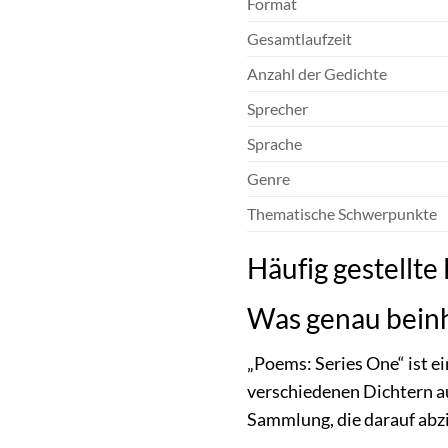
Format
Gesamtlaufzeit
Anzahl der Gedichte
Sprecher
Sprache
Genre
Thematische Schwerpunkte
Häufig gestellte
Was genau beinh
„Poems: Series One“ ist e
verschiedenen Dichtern au
Sammlung, die darauf abzie