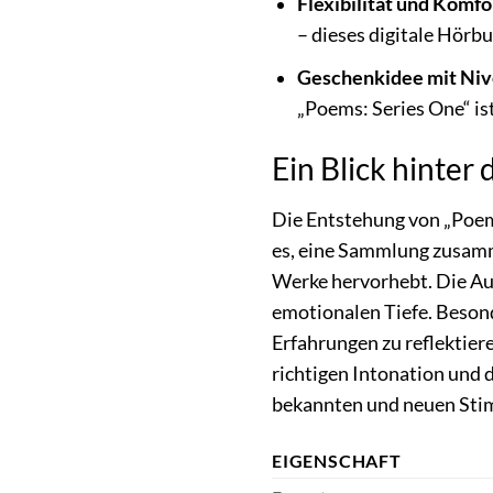
Flexibilität und Komfo
– dieses digitale Hörbu
Geschenkidee mit Niv
„Poems: Series One“ ist
Ein Blick hinter 
Die Entstehung von „Poem
es, eine Sammlung zusamme
Werke hervorhebt. Die Aus
emotionalen Tiefe. Besond
Erfahrungen zu reflektiere
richtigen Intonation und
bekannten und neuen Stim
EIGENSCHAFT