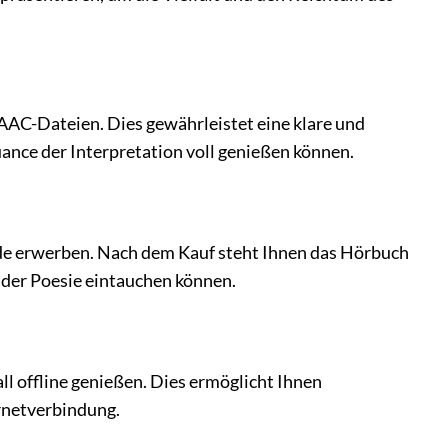
 AAC-Dateien. Dies gewährleistet eine klare und
ance der Interpretation voll genießen können.
.de erwerben. Nach dem Kauf steht Ihnen das Hörbuch
 der Poesie eintauchen können.
ll offline genießen. Dies ermöglicht Ihnen
rnetverbindung.