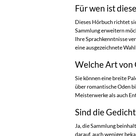
Für wen ist die
Dieses Hörbuch richtet sich
Sammlung erweitern möchte
Ihre Sprachkenntnisse ve
eine ausgezeichnete Wahl
Welche Art von 
Sie können eine breite Pa
über romantische Oden bis
Meisterwerke als auch Ent
Sind die Gedich
Ja, die Sammlung beinhalt
darauf, auch weniger beka