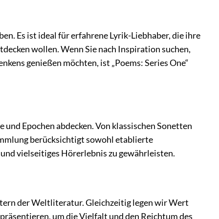
en. Es ist ideal für erfahrene Lyrik-Liebhaber, die ihre
ntdecken wollen. Wenn Sie nach Inspiration suchen,
enkens genießen möchten, ist „Poems: Series One“
ile und Epochen abdecken. Von klassischen Sonetten
ammlung berücksichtigt sowohl etablierte
und vielseitiges Hörerlebnis zu gewährleisten.
rn der Weltliteratur. Gleichzeitig legen wir Wert
präsentieren, um die Vielfalt und den Reichtum des