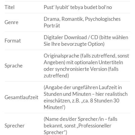
Titel
Pust’ lyubit’ tebya budet bol’no
Drama, Romantik, Psychologisches
Genre
Porträt
Digitaler Download / CD (bitte wählen
Format
Sie Ihre bevorzugte Option)
Originalsprache (falls zutreffend, sonst
Angeben) mit optionalen Untertiteln
Sprache
oder synchronisierte Version (falls
zutreffend)
(Angabe der ungefähren Laufzeit in
Stunden und Minuten – hier realistisch
Gesamtlaufzeit
einschätzen, z.B. „ca. 8 Stunden 30
Minuten“)
(Name des/der Sprecher/in – falls
Sprecher
bekannt, sonst „Professioneller
Sprecher“)