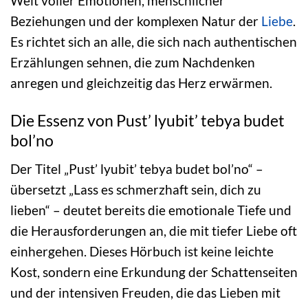
Welt voller Emotionen, menschlicher
Beziehungen und der komplexen Natur der
Liebe
.
Es richtet sich an alle, die sich nach authentischen
Erzählungen sehnen, die zum Nachdenken
anregen und gleichzeitig das Herz erwärmen.
Die Essenz von Pust’ lyubit’ tebya budet
bol’no
Der Titel „Pust’ lyubit’ tebya budet bol’no“ –
übersetzt „Lass es schmerzhaft sein, dich zu
lieben“ – deutet bereits die emotionale Tiefe und
die Herausforderungen an, die mit tiefer Liebe oft
einhergehen. Dieses Hörbuch ist keine leichte
Kost, sondern eine Erkundung der Schattenseiten
und der intensiven Freuden, die das Lieben mit