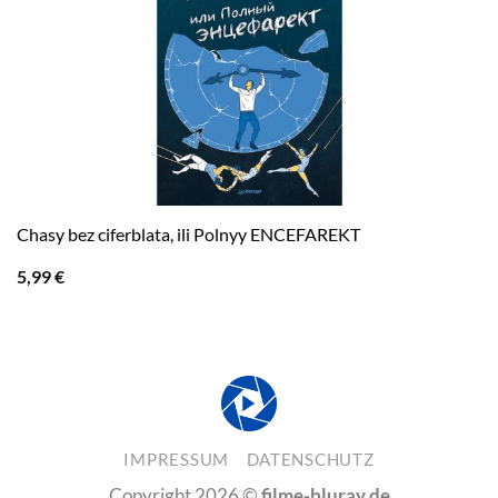
Chasy bez ciferblata, ili Polnyy ENCEFAREKT
5,99
€
IMPRESSUM
DATENSCHUTZ
Copyright 2026 ©
filme-bluray.de