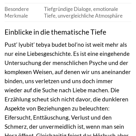
Besondere
Tiefgründige Dialoge, emotionale
Merkmale
Tiefe, unvergleichliche Atmosphäre
Einblicke in die thematische Tiefe
Pust’ lyubit’ tebya budet bol’no ist weit mehr als
nur eine Liebesgeschichte. Es ist eine eingehende
Untersuchung der menschlichen Psyche und der
komplexen Weisen, auf denen wir uns aneinander
binden, uns verletzen und uns doch immer
wieder auf die Suche nach Liebe machen. Die
Erzählung scheut sich nicht davor, die dunkleren
Aspekte von Beziehungen zu beleuchten:
Eifersucht, Enttäuschung, Verlust und den
Schmerz, der unvermeidlich ist, wenn man sein
Herz öffnet. Gleichzeitig feiert das Hörbuch aber