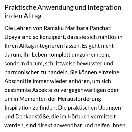
Praktische Anwendung und Integration
in den Alltag
Die Lehren von Ramaku Maribara Panchati
Upaya sind so konzipiert, dass sie sich nahtlos in
Ihren Alltag integrieren lassen. Es geht nicht
darum, Ihr Leben komplett umzukrempeln,
sondern darum, schrittweise bewusster und
harmonischer zu handeln. Sie können einzelne
Abschnitte immer wieder anhören, um sich
bestimmte Aspekte zu vergegenwärtigen oder
um in Momenten der Herausforderung
Inspiration zu finden. Die praktischen Übungen
und Denkanstöße, die im Hörbuch vermittelt
werden, sind direkt anwendbar und helfen Ihnen,