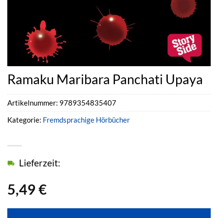
Ramaku Maribara Panchati Upaya
Artikelnummer:
9789354835407
Kategorie:
Fremdsprachige Hörbücher
Lieferzeit:
5,49
€