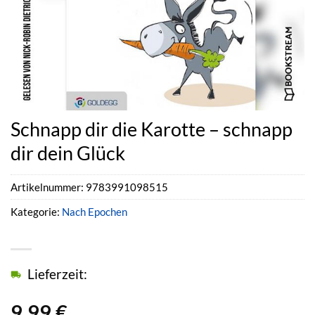
Schnapp dir die Karotte – schnapp
dir dein Glück
Artikelnummer:
9783991098515
Kategorie:
Nach Epochen
Lieferzeit:
9,99
€