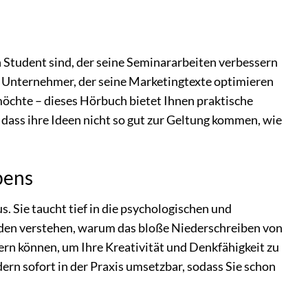
n Student sind, der seine Seminararbeiten verbessern
in Unternehmer, der seine Marketingtexte optimieren
 möchte – dieses Hörbuch bietet Ihnen praktische
n, dass ihre Ideen nicht so gut zur Geltung kommen, wie
bens
 Sie taucht tief in die psychologischen und
rden verstehen, warum das bloße Niederschreiben von
uern können, um Ihre Kreativität und Denkfähigkeit zu
ern sofort in der Praxis umsetzbar, sodass Sie schon