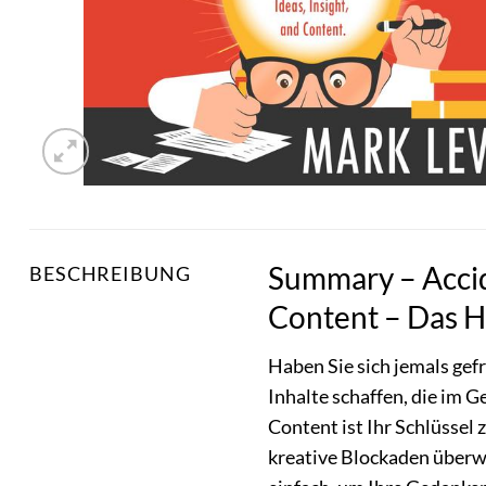
Summary – Accide
BESCHREIBUNG
Content – Das Hö
Haben Sie sich jemals gef
Inhalte schaffen, die im 
Content ist Ihr Schlüssel 
kreative Blockaden überwi