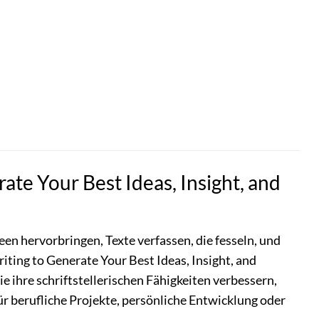
te Your Best Ideas, Insight, and
en hervorbringen, Texte verfassen, die fesseln, und
iting to Generate Your Best Ideas, Insight, and
ie ihre schriftstellerischen Fähigkeiten verbessern,
ür berufliche Projekte, persönliche Entwicklung oder