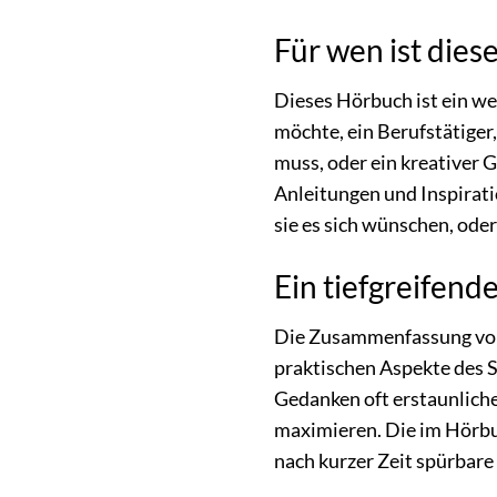
Für wen ist die
Dieses Hörbuch ist ein we
möchte, ein Berufstätiger
muss, oder ein kreativer 
Anleitungen und Inspiratio
sie es sich wünschen, ode
Ein tiefgreifend
Die Zusammenfassung von „
praktischen Aspekte des 
Gedanken oft erstaunliche
maximieren. Die im Hörbuc
nach kurzer Zeit spürbare