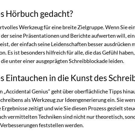
ses Hörbuch gedacht?
rtvolles Werkzeug für eine breite Zielgruppe. Wenn Sie ei
, der seine Präsentationen und Berichte aufwerten will, e
Geist, der einfach seine Leidenschaften besser ausdrücken
n. Es ist besonders hilfreich für alle, die das Gefühl habe
r die unter einer ausgeprägten Schreibblockade leiden.
es Eintauchen in die Kunst des Schrei
Accidental Genius“ geht über oberflächliche Tipps hinaus.
Schreibens als Werkzeug zur Ideengenerierung ein. Sie we
 Ergebnisse zeitigt und wie Sie diesen Prozess gezielt ste
h vermittelten Techniken sind nicht nur theoretisch, sond
 Verbesserungen feststellen werden.