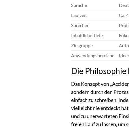
Sprache
Deuts
Laufzeit
Ca. 
Sprecher
Prof
Inhaltliche Tiefe
Foku
Zielgruppe
Autor
Anwendungsbereiche
Idee
Die Philosophie 
Das Konzept von „Accident
sondern durch den Prozess
einfach zu schreiben. Ind
vielleicht nie entdeckt h
und zu unerwarteten Einsi
freien Lauf zu lassen, um