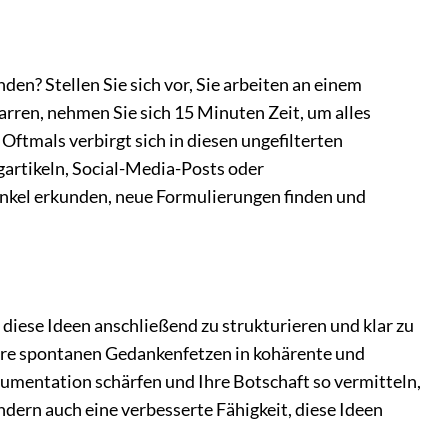
en? Stellen Sie sich vor, Sie arbeiten an einem
tarren, nehmen Sie sich 15 Minuten Zeit, um alles
Oftmals verbirgt sich in diesen ungefilterten
gartikeln, Social-Media-Posts oder
inkel erkunden, neue Formulierungen finden und
, diese Ideen anschließend zu strukturieren und klar zu
Ihre spontanen Gedankenfetzen in kohärente und
rgumentation schärfen und Ihre Botschaft so vermitteln,
dern auch eine verbesserte Fähigkeit, diese Ideen