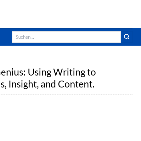
Suchen
nach:
nius: Using Writing to
, Insight, and Content.