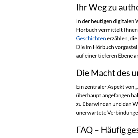
Ihr Weg zu auth
In der heutigen digitalen 
Hörbuch vermittelt Ihnen d
Geschichten
erzählen, die
Die im Hörbuch vorgestell
auf einer tieferen Ebene a
Die Macht des u
Ein zentraler Aspekt von 
überhaupt angefangen habe
zu überwinden und den We
unerwartete Verbindungen
FAQ – Häufig ges