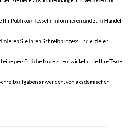
ken Sie neue Zusammenhänge und vertiefen Ihr
die Ihr Publikum fesseln, informieren und zum Handeln
mieren Sie Ihren Schreibprozess und erzielen
 eine persönliche Note zu entwickeln, die Ihre Texte
on Schreibaufgaben anwenden, von akademischen