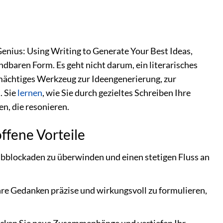
nius: Using Writing to Generate Your Best Ideas,
dbaren Form. Es geht nicht darum, ein literarisches
 mächtiges Werkzeug zur Ideengenerierung, zur
. Sie
lernen
, wie Sie durch gezieltes Schreiben Ihre
n, die resonieren.
ffene Vorteile
bblockaden zu überwinden und einen stetigen Fluss an
Ihre Gedanken präzise und wirkungsvoll zu formulieren,