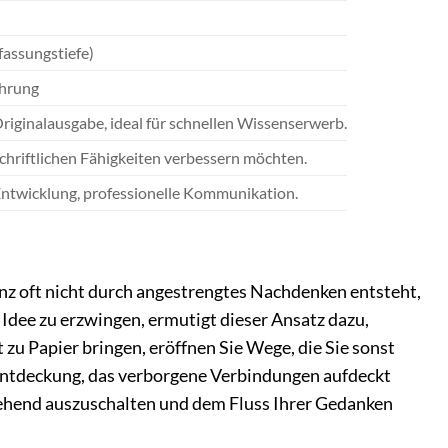
assungstiefe)
ührung
iginalausgabe, ideal für schnellen Wissenserwerb.
schriftlichen Fähigkeiten verbessern möchten.
ntwicklung, professionelle Kommunikation.
anz oft nicht durch angestrengtes Nachdenken entsteht,
 Idee zu erzwingen, ermutigt dieser Ansatz dazu,
zu Papier bringen, eröffnen Sie Wege, die Sie sonst
 Entdeckung, das verborgene Verbindungen aufdeckt
rgehend auszuschalten und dem Fluss Ihrer Gedanken