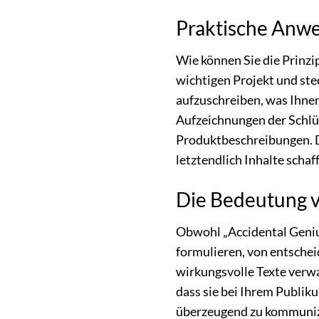
Praktische Anwe
Wie können Sie die Prinzi
wichtigen Projekt und stec
aufzuschreiben, was Ihnen
Aufzeichnungen der Schlüs
Produktbeschreibungen. D
letztendlich Inhalte schaf
Die Bedeutung v
Obwohl „Accidental Genius“
formulieren, von entschei
wirkungsvolle Texte verwa
dass sie bei Ihrem Publik
überzeugend zu kommuniz