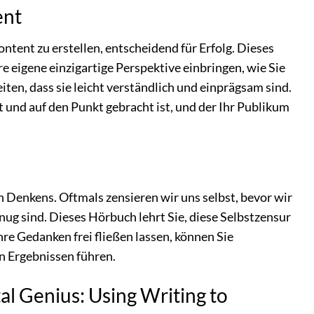
ent
ontent zu erstellen, entscheidend für Erfolg. Dieses
e eigene einzigartige Perspektive einbringen, wie Sie
ten, dass sie leicht verständlich und einprägsam sind.
t und auf den Punkt gebracht ist, und der Ihr Publikum
n Denkens. Oftmals zensieren wir uns selbst, bevor wir
nug sind. Dieses Hörbuch lehrt Sie, diese Selbstzensur
e Gedanken frei fließen lassen, können Sie
n Ergebnissen führen.
al Genius: Using Writing to