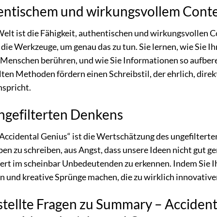
entischem und wirkungsvollem Cont
Welt ist die Fähigkeit, authentischen und wirkungsvollen C
ie Werkzeuge, um genau das zu tun. Sie lernen, wie Sie Ihr
 Menschen berühren, und wie Sie Informationen so aufberei
ten Methoden fördern einen Schreibstil, der ehrlich, direk
nspricht.
ngefilterten Denkens
„Accidental Genius“ ist die Wertschätzung des ungefilterte
n zu schreiben, aus Angst, dass unsere Ideen nicht gut ge
rt im scheinbar Unbedeutenden zu erkennen. Indem Sie Ihr
 und kreative Sprünge machen, die zu wirklich innovative
tellte Fragen zu Summary – Accident