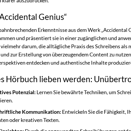
 klarer auszudrücken.
„Accidental Genius“
 bahnbrechenden Erkenntnisse aus dem Werk „Accidental Ge
ammen und präsentiert sie in einer zugänglichen und anwen
vielmehr darum, die alltägliche Praxis des Schreibens als
n und zur Erstellung von überzeugendem Content zu nutzen
rspektiven entdecken und authentische Inhalte produziere
s Hörbuch lieben werden: Unübertro
tives Potenzial:
Lernen Sie bewährte Techniken, um Schrei
ieren.
chriftliche Kommunikation:
Entwickeln Sie die Fähigkeit, 
chten oder kreativen Texten.