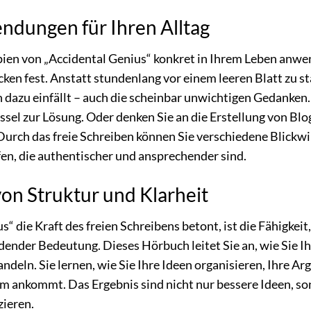
ndungen für Ihren Alltag
pien von „Accidental Genius“ konkret in Ihrem Leben anwend
ken fest. Anstatt stundenlang vor einem leeren Blatt zu s
 dazu einfällt – auch die scheinbar unwichtigen Gedanken. 
sel zur Lösung. Oder denken Sie an die Erstellung von Blo
urch das freie Schreiben können Sie verschiedene Blickw
fen, die authentischer und ansprechender sind.
on Struktur und Klarheit
 die Kraft des freien Schreibens betont, ist die Fähigkeit
dender Bedeutung. Dieses Hörbuch leitet Sie an, wie Sie 
ndeln. Sie lernen, wie Sie Ihre Ideen organisieren, Ihre A
um ankommt. Das Ergebnis sind nicht nur bessere Ideen, son
ieren.