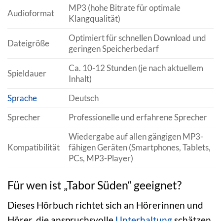
MP3 (hohe Bitrate für optimale
Audioformat
Klangqualität)
Optimiert für schnellen Download und
Dateigröße
geringen Speicherbedarf
Ca. 10-12 Stunden (je nach aktuellem
Spieldauer
Inhalt)
Sprache
Deutsch
Sprecher
Professionelle und erfahrene Sprecher
Wiedergabe auf allen gängigen MP3-
Kompatibilität
fähigen Geräten (Smartphones, Tablets,
PCs, MP3-Player)
Für wen ist „Tabor Süden“ geeignet?
Dieses Hörbuch richtet sich an Hörerinnen und
Hörer, die anspruchsvolle
Unterhaltung
schätzen.