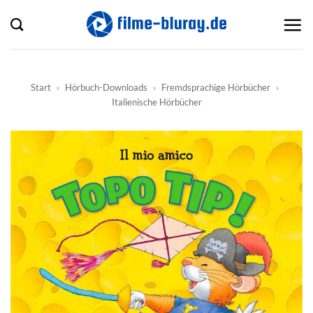
Zum
Inhalt
springen
Start
»
Hörbuch-Downloads
»
Fremdsprachige Hörbücher
»
Italienische Hörbücher