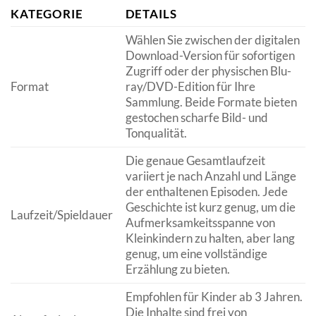
KATEGORIE
DETAILS
Wählen Sie zwischen der digitalen
Download-Version für sofortigen
Zugriff oder der physischen Blu-
Format
ray/DVD-Edition für Ihre
Sammlung. Beide Formate bieten
gestochen scharfe Bild- und
Tonqualität.
Die genaue Gesamtlaufzeit
variiert je nach Anzahl und Länge
der enthaltenen Episoden. Jede
Geschichte ist kurz genug, um die
Laufzeit/Spieldauer
Aufmerksamkeitsspanne von
Kleinkindern zu halten, aber lang
genug, um eine vollständige
Erzählung zu bieten.
Empfohlen für Kinder ab 3 Jahren.
Die Inhalte sind frei von