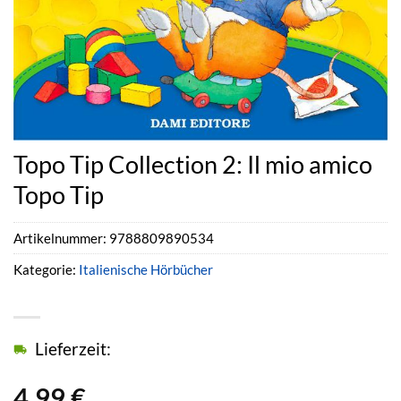
Topo Tip Collection 2: Il mio amico
Topo Tip
Artikelnummer:
9788809890534
Kategorie:
Italienische Hörbücher
Lieferzeit:
4,99
€