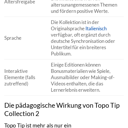
Altersfreigabe
altersunangemessenen Themen
und fördern positive Werte.
Die Kollektion ist in der
Originalsprache
Italienisch
verfügbar, oft ergänzt durch
Sprache
deutsche Synchronisation oder
Untertitel für ein breiteres
Publikum.
Einige Editionen können
Interaktive
Bonusmaterialien wie Spiele,
Elemente (falls
Ausmalbilder oder Making-of-
zutreffend)
Videos enthalten, die das
Lernerlebnis erweitern.
Die pädagogische Wirkung von Topo Tip
Collection 2
Topo Tip ist mehr als nur ein