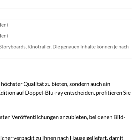
fen)
fen)
toryboards, Kinotrailer. Die genauen Inhalte können je nach
 höchster Qualität zu bieten, sondern auch ein
Edition auf Doppel-Blu-ray entscheiden, profitieren Sie
sten Veröffentlichungen anzubieten, bei denen Bild-
cher verpackt zu Ihnen nach Hause geliefert, damit