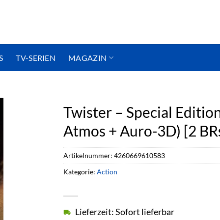
S
TV-SERIEN
MAGAZIN
Twister – Special Editio
Atmos + Auro-3D) [2 BR
Artikelnummer:
4260669610583
Kategorie:
Action
Lieferzeit: Sofort lieferbar