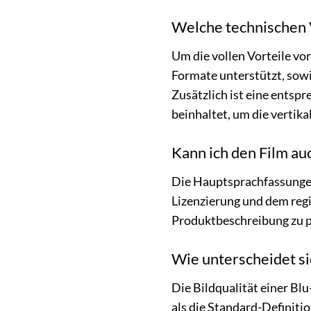
Welche technischen 
Um die vollen Vorteile vo
Formate unterstützt, sowi
Zusätzlich ist eine entsp
beinhaltet, um die vertik
Kann ich den Film au
Die Hauptsprachfassungen 
Lizenzierung und dem regi
Produktbeschreibung zu p
Wie unterscheidet si
Die Bildqualität einer Blu
als die Standard-Definiti