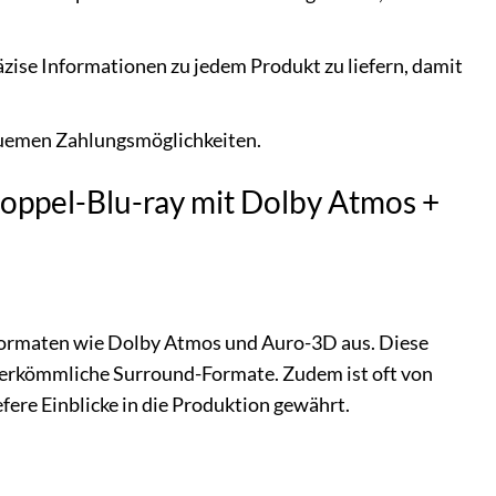
zise Informationen zu jedem Produkt zu liefern, damit
quemen Zahlungsmöglichkeiten.
(Doppel-Blu-ray mit Dolby Atmos +
onformaten wie Dolby Atmos und Auro-3D aus. Diese
 herkömmliche Surround-Formate. Zudem ist oft von
fere Einblicke in die Produktion gewährt.