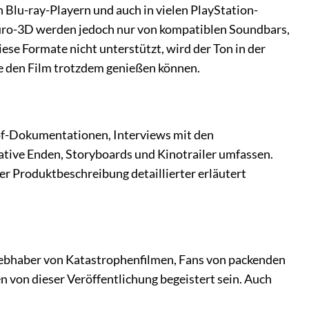
n Blu-ray-Playern und auch in vielen PlayStation-
uro-3D werden jedoch nur von kompatiblen Soundbars,
ese Formate nicht unterstützt, wird der Ton in der
ie den Film trotzdem genießen können.
-of-Dokumentationen, Interviews mit den
rnative Enden, Storyboards und Kinotrailer umfassen.
er Produktbeschreibung detaillierter erläutert
 Liebhaber von Katastrophenfilmen, Fans von packenden
 von dieser Veröffentlichung begeistert sein. Auch