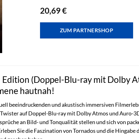
20,69
€
ZUM PARTNERSHOP
l Edition (Doppel-Blu-ray mit Dolby 
mene hautnah!
uell beeindruckenden und akustisch immersiven Filmerlebn
on Twister auf Doppel-Blu-ray mit Dolby Atmos und Auro-3D
nsprüche an Bild- und Tonqualität stellen und sich von 
rleben Sie die Faszination von Tornados und die Hingabe der