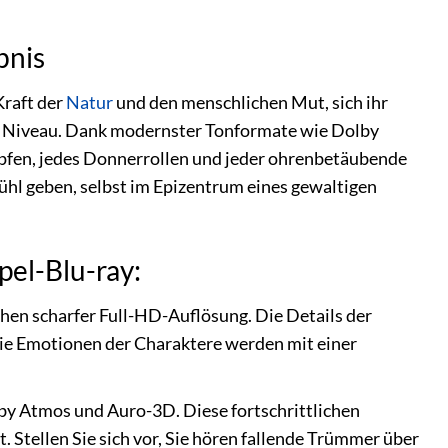
bnis
Kraft der
Natur
und den menschlichen Mut, sich ihr
ues Niveau. Dank modernster Tonformate wie Dolby
opfen, jedes Donnerrollen und jeder ohrenbetäubende
ühl geben, selbst im Epizentrum eines gewaltigen
pel-Blu-ray:
ochen scharfer Full-HD-Auflösung. Die Details der
ie Emotionen der Charaktere werden mit einer
lby Atmos und Auro-3D. Diese fortschrittlichen
. Stellen Sie sich vor, Sie hören fallende Trümmer über