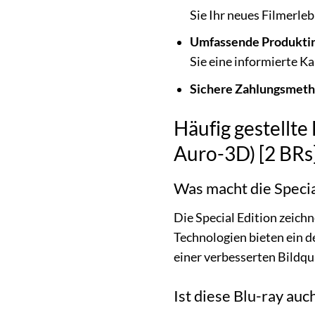
Sie Ihr neues Filmerle
Umfassende Produkti
Sie eine informierte K
Sichere Zahlungsmet
Häufig gestellte
Auro-3D) [2 BRs
Was macht die Specia
Die Special Edition zeich
Technologien bieten ein 
einer verbesserten Bildqu
Ist diese Blu-ray auc