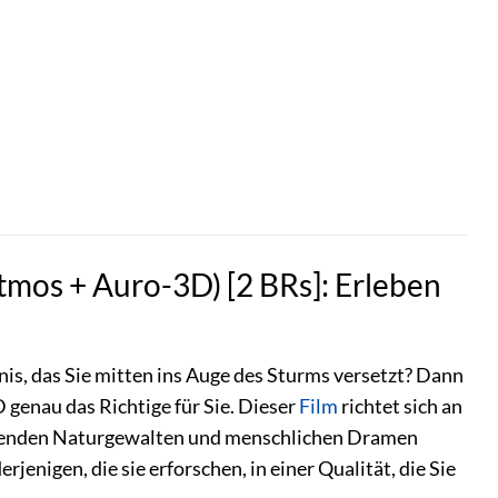
Atmos + Auro-3D) [2 BRs]: Erleben
is, das Sie mitten ins Auge des Sturms versetzt? Dann
 genau das Richtige für Sie. Dieser
Film
richtet sich an
packenden Naturgewalten und menschlichen Dramen
jenigen, die sie erforschen, in einer Qualität, die Sie