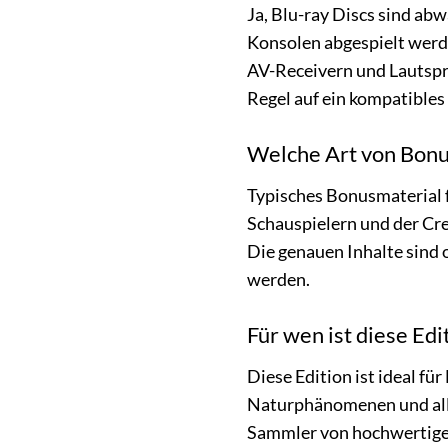
Ja, Blu-ray Discs sind ab
Konsolen abgespielt werd
AV-Receivern und Lautspre
Regel auf ein kompatibles
Welche Art von Bonu
Typisches Bonusmaterial 
Schauspielern und der Cre
Die genauen Inhalte sind 
werden.
Für wen ist diese Edi
Diese Edition ist ideal f
Naturphänomenen und alle,
Sammler von hochwertigen