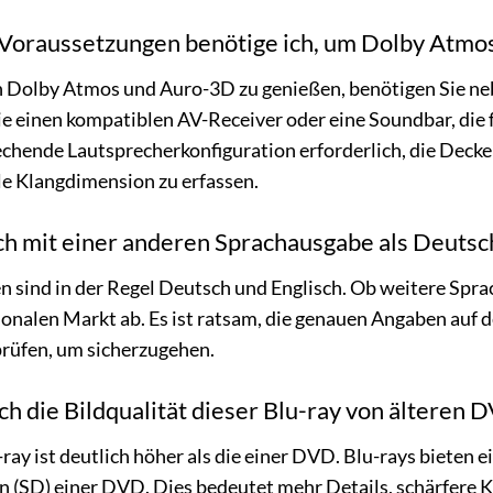
Voraussetzungen benötige ich, um Dolby Atmos
n Dolby Atmos und Auro-3D zu genießen, benötigen Sie nebe
e einen kompatiblen AV-Receiver oder eine Soundbar, die f
rechende Lautsprecherkonfiguration erforderlich, die Dec
ale Klangdimension zu erfassen.
ch mit einer anderen Sprachausgabe als Deutsc
sind in der Regel Deutsch und Englisch. Ob weitere Spra
onalen Markt ab. Es ist ratsam, die genauen Angaben auf d
rüfen, um sicherzugehen.
ch die Bildqualität dieser Blu-ray von älteren
-ray ist deutlich höher als die einer DVD. Blu-rays bieten e
on (SD) einer DVD. Dies bedeutet mehr Details, schärfere 