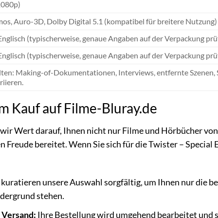
1080p)
os, Auro-3D, Dolby Digital 5.1 (kompatibel für breitere Nutzung)
Englisch (typischerweise, genaue Angaben auf der Verpackung prü
Englisch (typischerweise, genaue Angaben auf der Verpackung prü
lten: Making-of-Dokumentationen, Interviews, entfernte Szenen, S
riieren.
im Kauf auf Filme-Bluray.de
 wir Wert darauf, Ihnen nicht nur Filme und Hörbücher von
n Freude bereitet. Wenn Sie sich für die Twister – Special 
kuratieren unsere Auswahl sorgfältig, um Ihnen nur die be
rdergrund stehen.
r Versand:
Ihre Bestellung wird umgehend bearbeitet und si