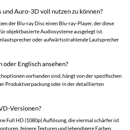
 und Auro-3D voll nutzen zu können?
n der Blu-ray Disc einen Blu-ray-Player, der diese
ür objektbasierte Audiosysteme ausgelegt ist.
kenlautsprecher oder aufwärtsstrahlende Lautsprecher
h oder Englisch ansehen?
choptionen vorhanden sind, hängt von der spezifischen
er Produktverpackung oder in der detaillierten
 DVD-Versionen?
ine Full HD (1080p) Auflösung, die viermal schärfer ist
Konturen, feinere Texturen und lebendigere Farben,