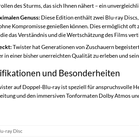
ollen des Sturms, das sich Ihnen nähert – ein unvergleichl
aximalen Genuss:
Diese Edition enthält zwei Blu-ray Discs,
s ohne Kompromisse genießen können. Dies ermöglicht oft
 die das Verständnis und die Wertschätzung des Films vert
eckt:
Twister hat Generationen von Zuschauern begeistert. 
r in einer bisher unerreichten Qualität zu erleben und se
ifikationen und Besonderheiten
wister auf Doppel-Blu-ray ist speziell für anspruchsvolle 
eitung und den immersiven Tonformaten Dolby Atmos und
u-ray Disc