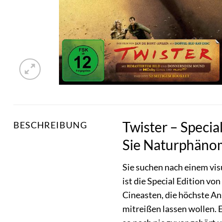
Twister – Specia
BESCHREIBUNG
Sie Naturphäno
Sie suchen nach einem vis
ist die Special Edition v
Cineasten, die höchste A
mitreißen lassen wollen. E