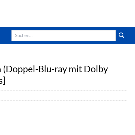
Suchen
nach:
n (Doppel-Blu-ray mit Dolby
s]