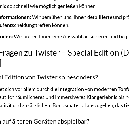
bnis so schnell wie möglich genießen können.
nformationen:
Wir bemühen uns, Ihnen detaillierte und prä
aufentscheidung treffen können.
hoden:
Wir bieten Ihnen eine Auswahl an sicheren und be
 Fragen zu Twister – Special Edition 
]
l Edition von Twister so besonders?
net sich vor allem durch die Integration von modernen T
deutlich räumlicheres und immersiveres Klangerlebnis als
alität und zusätzlichem Bonusmaterial auszugehen, das tie
h auf älteren Geräten abspielbar?