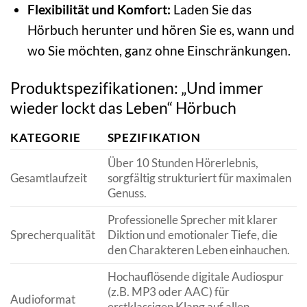
Flexibilität und Komfort:
Laden Sie das
Hörbuch herunter und hören Sie es, wann und
wo Sie möchten, ganz ohne Einschränkungen.
Produktspezifikationen: „Und immer
wieder lockt das Leben“ Hörbuch
KATEGORIE
SPEZIFIKATION
Über 10 Stunden Hörerlebnis,
Gesamtlaufzeit
sorgfältig strukturiert für maximalen
Genuss.
Professionelle Sprecher mit klarer
Sprecherqualität
Diktion und emotionaler Tiefe, die
den Charakteren Leben einhauchen.
Hochauflösende digitale Audiospur
(z.B. MP3 oder AAC) für
Audioformat
erstklassigen Klang auf allen