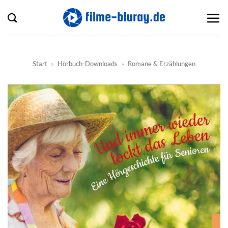
Zum
Inhalt
springen
Start
»
Hörbuch-Downloads
»
Romane & Erzählungen