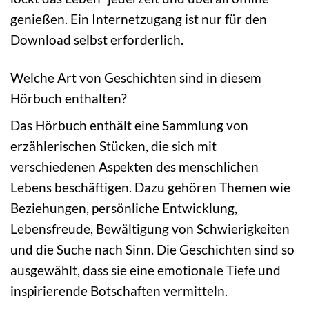
genießen. Ein Internetzugang ist nur für den
Download selbst erforderlich.
Welche Art von Geschichten sind in diesem
Hörbuch enthalten?
Das Hörbuch enthält eine Sammlung von
erzählerischen Stücken, die sich mit
verschiedenen Aspekten des menschlichen
Lebens beschäftigen. Dazu gehören Themen wie
Beziehungen, persönliche Entwicklung,
Lebensfreude, Bewältigung von Schwierigkeiten
und die Suche nach Sinn. Die Geschichten sind so
ausgewählt, dass sie eine emotionale Tiefe und
inspirierende Botschaften vermitteln.