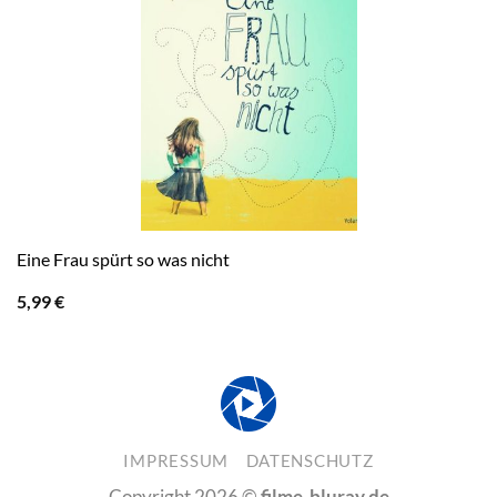
Eine Frau spürt so was nicht
5,99
€
IMPRESSUM
DATENSCHUTZ
Copyright 2026 ©
filme-bluray.de