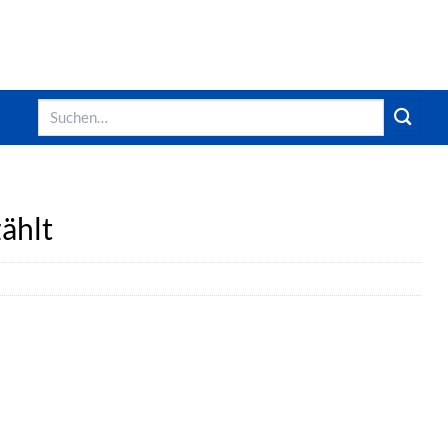
Suchen
nach:
ählt