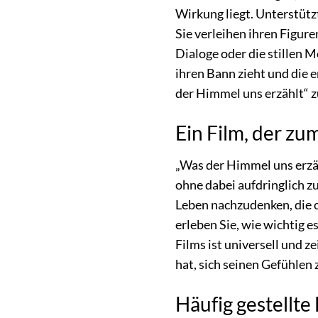
Wirkung liegt. Unterstütz
Sie verleihen ihren Figure
Dialoge oder die stillen M
ihren Bann zieht und die
der Himmel uns erzählt“ z
Ein Film, der z
„Was der Himmel uns erzähl
ohne dabei aufdringlich zu
Leben nachzudenken, die o
erleben Sie, wie wichtig e
Films ist universell und z
hat, sich seinen Gefühle
Häufig gestellte