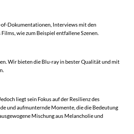
g-of-Dokumentationen, Interviews mit den
 Films, wie zum Beispiel entfallene Szenen.
. Wir bieten die Blu-ray in bester Qualität und mit
n.
doch liegt sein Fokus auf der Resilienz des
hrende und aufmunternde Momente, die die Bedeutung
e ausgewogene Mischung aus Melancholie und