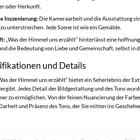
er oder Herkunft.
e Inszenierung:
Die Kameraarbeit und die Ausstattung si
 zu unterstreichen. Jede Szene ist wie ein Gemälde.
t:
„Was der Himmel uns erzählt“ hinterlässt eine hoffnung
nd die Bedeutung von Liebe und Gemeinschaft, selbst in d
fikationen und Details
Was der Himmel uns erzählt“ bietet ein Seherlebnis der Ext
dergibt. Jedes Detail der Bildgestaltung und des Tons wurd
r zu ermöglichen. Von der feinen Nuancierung der Farben
 Klarheit und Präsenz des Tons, der Sie mitten ins Geschehe