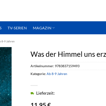
S
TV-SERIEN
MAGAZIN
 8-9 Jahren
Was der Himmel uns erz
Artikelnummer:
9783837159493
Kategorie:
Ab 8-9 Jahren
Lieferzeit:
11,95
€