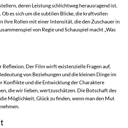
tellern, deren Leistung schlichtweg herausragend ist.
Ob es sich um die subtilen Blicke, die kraftvollen
 ihre Rollen mit einer Intensität, die den Zuschauer in
 Zusammenspiel von Regie und Schauspiel macht „Was
 Reflexion. Der Film wirft existenzielle Fragen auf,
ie Bedeutung von Beziehungen und die kleinen Dinge im
r Konflikte und die Entwicklung der Charaktere
hen, die wir lieben, wertzuschätzen. Die Botschaft des
d die Möglichkeit, Glück zu finden, wenn man den Mut
zunehmen.
t