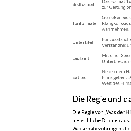
Das Format 16:
Bildformat
zur Geltung br
Genießen Sie d
Tonformate
Klangkulisse, 
wahrnehmen.
Für zusätzlich
Untertitel
Verständnis un
Mit einer Spie
Laufzeit
Unterbrechung
Neben dem Haup
Extras
Films geben. D
Welt des Films
Die Regie und d
Die Regie von „Was der Hi
menschliche Dramen aus. 
Weise nahezubringen, die 