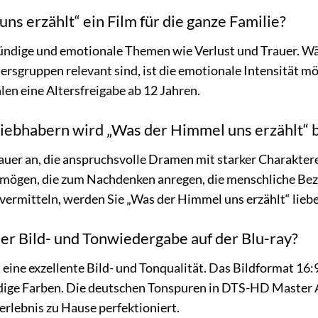
ns erzählt“ ein Film für die ganze Familie?
ründige und emotionale Themen wie Verlust und Trauer. Wä
ersgruppen relevant sind, ist die emotionale Intensität m
len eine Altersfreigabe ab 12 Jahren.
liebhabern wird „Was der Himmel uns erzählt“
hauer an, die anspruchsvolle Dramen mit starker Charakt
 mögen, die zum Nachdenken anregen, die menschliche Bez
vermitteln, werden Sie „Was der Himmel uns erzählt“ lieb
der Bild- und Tonwiedergabe auf der Blu-ray?
 eine exzellente Bild- und Tonqualität. Das Bildformat 16:
ndige Farben. Die deutschen Tonspuren in DTS-HD Master A
erlebnis zu Hause perfektioniert.