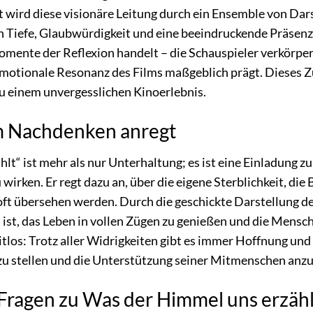
t wird diese visionäre Leitung durch ein Ensemble von Dars
n Tiefe, Glaubwürdigkeit und eine beeindruckende Präsenz. 
omente der Reflexion handelt – die Schauspieler verkörpern
 emotionale Resonanz des Films maßgeblich prägt. Dieses
u einem unvergesslichen Kinoerlebnis.
um Nachdenken anregt
t“ ist mehr als nur Unterhaltung; es ist eine Einladung zur
 wirken. Er regt dazu an, über die eigene Sterblichkeit, d
ft übersehen werden. Durch die geschickte Darstellung de
s ist, das Leben in vollen Zügen zu genießen und die Mensc
eitlos: Trotz aller Widrigkeiten gibt es immer Hoffnung un
n zu stellen und die Unterstützung seiner Mitmenschen an
 Fragen zu Was der Himmel uns erzähl