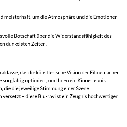
nd meisterhaft, um die Atmosphäre und die Emotionen
svolle Botschaft über die Widerstandsfähigkeit des
en dunkelsten Zeiten.
raklasse, das die künstlerische Vision der Filmemacher
e sorgfältig optimiert, um Ihnen ein Kinoerlebnis
, die die jeweilige Stimmung einer Szene
n versetzt – diese Blu-ray ist ein Zeugnis hochwertiger