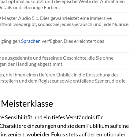
format optimal ausnutzt und die epische Weite der Aufnahmen
Details und lebendige Farben.
 Master Audio 5.1. Dies gewährleistet eine immersive
aftvoll wiedergibt, sodass Sie jedes Geräusch und jede Nuance
en gängigen
Sprachen
verfügbar. Dies erleichtert das
ine ausgedehnte und fesselnde Geschichte, die Sie ohne
gen der Handlung abgestimmt.
 die Ihnen einen tieferen Einblick in die Entstehung des
tellern und dem Regisseur sowie entfallene Szenen, die die
 Meisterklasse
Sensibilität und ein tiefes Verständnis für
 Charaktere einzufangen und sie dem Publikum auf eine
 inszeniert, wobei der Fokus stets auf der emotionalen