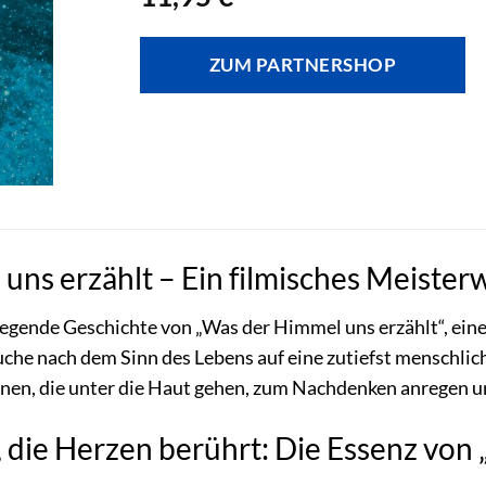
ZUM PARTNERSHOP
ns erzählt – Ein filmisches Meisterw
ewegende Geschichte von „Was der Himmel uns erzählt“, ei
uche nach dem Sinn des Lebens auf eine zutiefst menschliche
nen, die unter die Haut gehen, zum Nachdenken anregen un
 die Herzen berührt: Die Essenz von