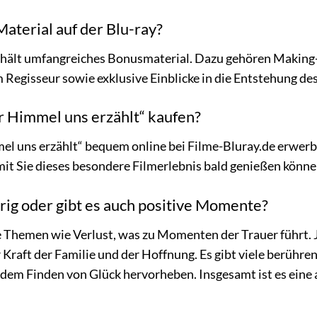
Material auf der Blu-ray?
enthält umfangreiches Bonusmaterial. Dazu gehören Makin
Regisseur sowie exklusive Einblicke in die Entstehung des
r Himmel uns erzählt“ kaufen?
l uns erzählt“ bequem online bei Filme-Bluray.de erwerben
it Sie dieses besondere Filmerlebnis bald genießen könne
urig oder gibt es auch positive Momente?
 Themen wie Verlust, was zu Momenten der Trauer führt. Je
 Kraft der Familie und der Hoffnung. Es gibt viele berü
 dem Finden von Glück hervorheben. Insgesamt ist es ein