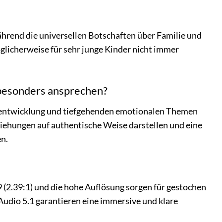
hrend die universellen Botschaften über Familie und
öglicherweise für sehr junge Kinder nicht immer
 besonders ansprechen?
erentwicklung und tiefgehenden emotionalen Themen
iehungen auf authentische Weise darstellen und eine
en.
9 (2.39:1) und die hohe Auflösung sorgen für gestochen
udio 5.1 garantieren eine immersive und klare