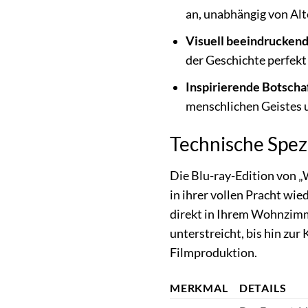
an, unabhängig von Alt
Visuell beeindruckend
der Geschichte perfekt
Inspirierende Botschaf
menschlichen Geistes u
Technische Spezi
Die Blu-ray-Edition von „
in ihrer vollen Pracht wie
direkt in Ihrem Wohnzimme
unterstreicht, bis hin zur
Filmproduktion.
MERKMAL
DETAILS