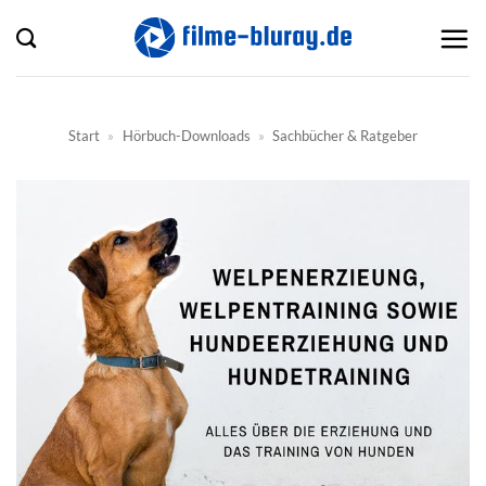
Zum
Inhalt
springen
Start
»
Hörbuch-Downloads
»
Sachbücher & Ratgeber