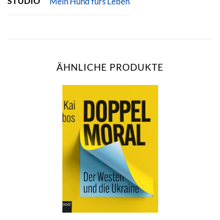
STUDIO
Mein Hund fürs Leben
ÄHNLICHE PRODUKTE